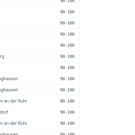
90-100
90-100
90-100
90-100
90-100
rg
90-100
90-100
nghausen
90-100
nghausen
90-100
m an der Ruhr
90-100
dorf
90-100
m an der Ruhr
90-100
nghausen
90-100