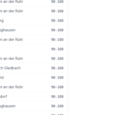
m an der Ruhr
90-100
m an der Ruhr
90-100
rg
90-100
nghausen
90-100
m an der Ruhr
90-100
90-100
m an der Ruhr
90-100
ch Gladbach
90-100
eld
90-100
m an der Ruhr
90-100
dorf
90-100
nghausen
90-100