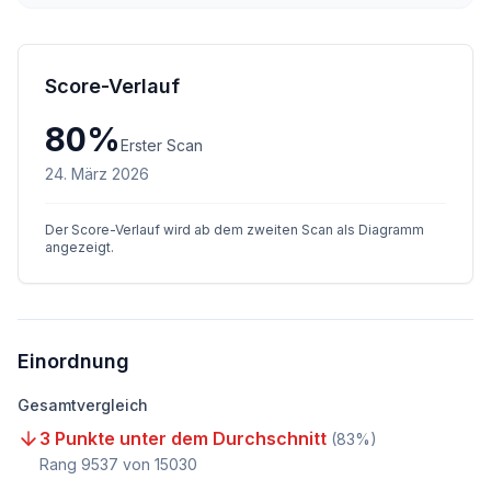
Score-Verlauf
80
%
Erster Scan
24. März 2026
Der Score-Verlauf wird ab dem zweiten Scan als Diagramm
angezeigt.
Einordnung
Gesamtvergleich
3 Punkte unter dem Durchschnitt
(
83
%)
Rang
9537
von
15030