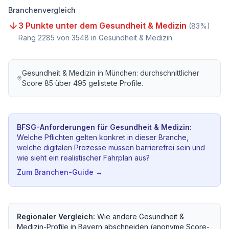
Branchenvergleich
3 Punkte unter dem Gesundheit & Medizin
(
83
%)
Rang
2285
von
3548
in Gesundheit & Medizin
Gesundheit & Medizin
in
München
: durchschnittlicher
Score
85
über
495
gelistete Profile.
BFSG-Anforderungen für
Gesundheit & Medizin
:
Welche Pflichten gelten konkret in dieser Branche,
welche digitalen Prozesse müssen barrierefrei sein und
wie sieht ein realistischer Fahrplan aus?
Zum Branchen-Guide →
Regionaler Vergleich:
Wie andere
Gesundheit &
Medizin
-Profile in
Bayern
abschneiden (anonyme Score-