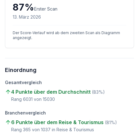
87
%
Erster Scan
13. März 2026
Der Score-Verlauf wird ab dem zweiten Scan als Diagramm
angezeigt.
Einordnung
Gesamtvergleich
4 Punkte über dem Durchschnitt
(
83
%)
Rang
6031
von
15030
Branchenvergleich
6 Punkte über dem Reise & Tourismus
(
81
%)
Rang
365
von
1037
in Reise & Tourismus