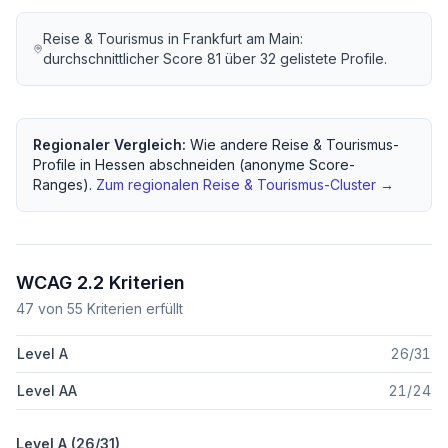
Reise & Tourismus
in
Frankfurt am Main
:
durchschnittlicher Score
81
über
32
gelistete Profile.
Regionaler Vergleich:
Wie andere
Reise & Tourismus
-
Profile in
Hessen
abschneiden (anonyme Score-
Ranges).
Zum regionalen
Reise & Tourismus
-Cluster →
WCAG 2.2 Kriterien
47
von
55
Kriterien erfüllt
Level A
26
/
31
Level AA
21
/
24
Level A (
26
/
31
)