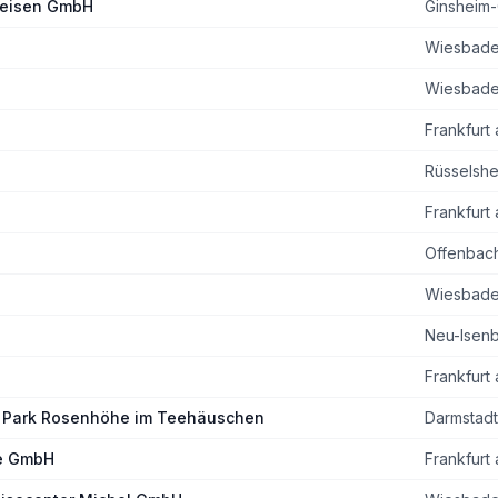
Reisen GmbH
Ginsheim
Wiesbad
Wiesbad
Frankfurt
Rüsselshe
Frankfurt
Offenbac
Wiesbad
Neu-Isen
Frankfurt
ns Park Rosenhöhe im Teehäuschen
Darmstadt
e GmbH
Frankfurt