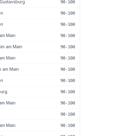
-Gustavsburg
90-100
en
90-100
en
90-100
 am Main
90-100
im am Main
90-100
 am Main
90-100
h am Main
90-100
en
90-100
burg
90-100
 am Main
90-100
90-100
 am Main
90-100