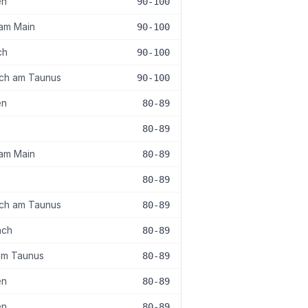
en
90-100
 am Main
90-100
ch
90-100
ch am Taunus
90-100
en
80-89
80-89
 am Main
80-89
80-89
ch am Taunus
80-89
ach
80-89
am Taunus
80-89
en
80-89
en
80-89