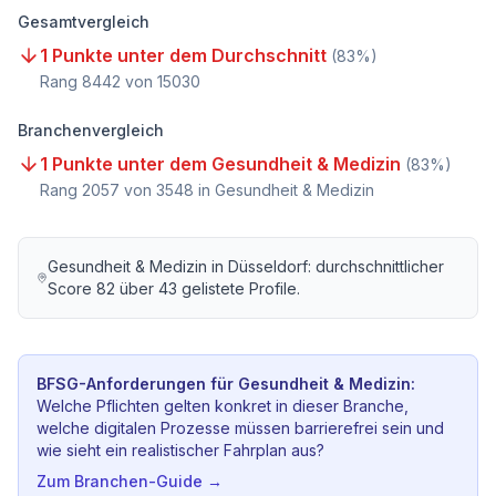
Gesamtvergleich
1 Punkte unter dem Durchschnitt
(
83
%)
Rang
8442
von
15030
Branchenvergleich
1 Punkte unter dem Gesundheit & Medizin
(
83
%)
Rang
2057
von
3548
in Gesundheit & Medizin
Gesundheit & Medizin
in
Düsseldorf
: durchschnittlicher
Score
82
über
43
gelistete Profile.
BFSG-Anforderungen für
Gesundheit & Medizin
:
Welche Pflichten gelten konkret in dieser Branche,
welche digitalen Prozesse müssen barrierefrei sein und
wie sieht ein realistischer Fahrplan aus?
Zum Branchen-Guide →