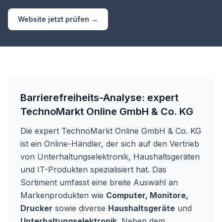
Website jetzt prüfen →
Barrierefreiheits-Analyse:
expert
TechnoMarkt Online GmbH & Co. KG
Die expert TechnoMarkt Online GmbH & Co. KG
ist ein Online-Händler, der sich auf den Vertrieb
von Unterhaltungselektronik, Haushaltsgeräten
und IT-Produkten spezialisiert hat. Das
Sortiment umfasst eine breite Auswahl an
Markenprodukten wie
Computer, Monitore,
Drucker
sowie diverse
Haushaltsgeräte
und
Unterhaltungselektronik
. Neben dem