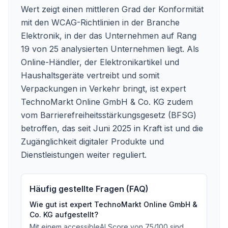
Wert zeigt einen mittleren Grad der Konformität
mit den WCAG-Richtlinien in der Branche
Elektronik, in der das Unternehmen auf Rang
19 von 25 analysierten Unternehmen liegt. Als
Online-Händler, der Elektronikartikel und
Haushaltsgeräte vertreibt und somit
Verpackungen in Verkehr bringt, ist expert
TechnoMarkt Online GmbH & Co. KG zudem
vom Barrierefreiheitsstärkungsgesetz (BFSG)
betroffen, das seit Juni 2025 in Kraft ist und die
Zugänglichkeit digitaler Produkte und
Dienstleistungen weiter reguliert.
Häufig gestellte Fragen (FAQ)
Wie gut ist
expert TechnoMarkt Online GmbH &
Co. KG
aufgestellt?
Mit einem accessibleAI Score von
75
/100
sind