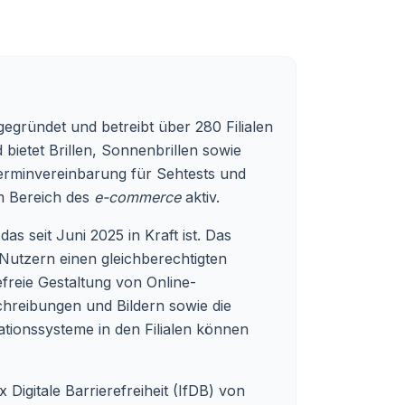
egründet und betreibt über 280 Filialen
ietet Brillen, Sonnenbrillen sowie
 Terminvereinbarung für Sehtests und
im Bereich des
e-commerce
aktiv.
s seit Juni 2025 in Kraft ist. Das
n Nutzern einen gleichberechtigten
efreie Gestaltung von Online-
chreibungen und Bildern sowie die
ationssysteme in den Filialen können
Digitale Barrierefreiheit (IfDB) von