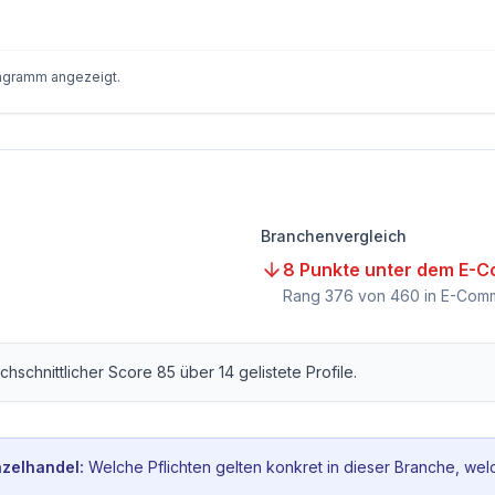
iagramm angezeigt.
Branchenvergleich
8 Punkte unter dem E-C
Rang
376
von
460
in E-Comm
rchschnittlicher Score
85
über
14
gelistete Profile.
zelhandel
:
Welche Pflichten gelten konkret in dieser Branche, wel