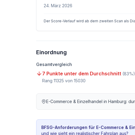
24. März 2026
Der Score-Verlauf wird ab dem zweiten Scan als D
Einordnung
Gesamtvergleich
7 Punkte unter dem Durchschnitt
(
83
%)
Rang
11325
von
15030
E-Commerce & Einzelhandel
in
Hamburg
: du
BFSG-Anforderungen für
E-Commerce & Ein
und wie sieht ein realistischer Fahrplan aus?