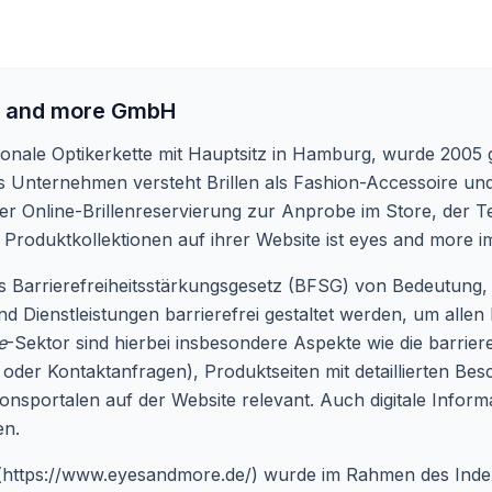
 and more GmbH
onale Optikerkette mit Hauptsitz in Hamburg, wurde 2005 g
Unternehmen versteht Brillen als Fashion-Accessoire und b
 der Online-Brillenreservierung zur Anprobe im Store, der
Produktkollektionen auf ihrer Website ist eyes and more 
Barrierefreiheitsstärkungsgesetz (BFSG) von Bedeutung, da
und Dienstleistungen barrierefrei gestaltet werden, um alle
e
-Sektor sind hierbei insbesondere Aspekte wie die barrier
der Kontaktanfragen), Produktseiten mit detaillierten Bes
onsportalen auf der Website relevant. Auch digitale Inform
en.
(
https://www.eyesandmore.de/
) wurde im Rahmen des Index 