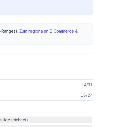
-Ranges).
Zum regionalen
E-Commerce &
24
/
31
18
/
24
(aufgezeichnet)