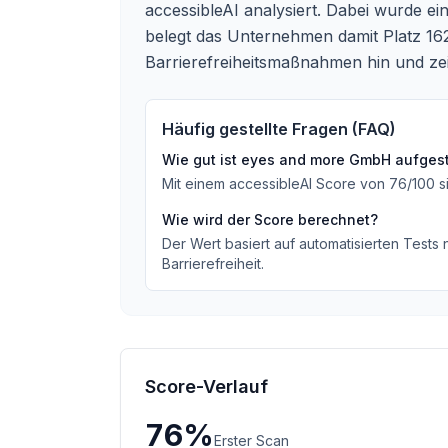
accessibleAI analysiert. Dabei wurde
belegt das Unternehmen damit Platz 16
Barrierefreiheitsmaßnahmen hin und zeig
Häufig gestellte Fragen (FAQ)
Wie gut ist
eyes and more GmbH
aufgest
Mit einem accessibleAI Score von
76
/100
s
Wie wird der Score berechnet?
Der Wert basiert auf automatisierten Tests
Barrierefreiheit.
Score-Verlauf
76
%
Erster Scan