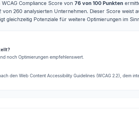
 ein WCAG Compliance Score von
76 von 100 Punkten
ermitt
2 von 260 analysierten Unternehmen. Dieser Score weist a
t gleichzeitig Potenziale für weitere Optimierungen im Si
ellt?
ind noch Optimierungen empfehlenswert
.
 nach den Web Content Accessibility Guidelines (WCAG 2.2), dem inte