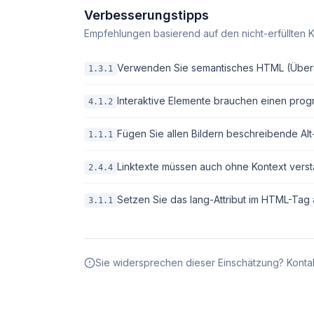
Verbesserungstipps
Empfehlungen basierend auf den nicht-erfüllten K
Verwenden Sie semantisches HTML (Überschri
1.3.1
Interaktive Elemente brauchen einen pro
4.1.2
Fügen Sie allen Bildern beschreibende Alt-T
1.1.1
Linktexte müssen auch ohne Kontext verstä
2.4.4
Setzen Sie das lang-Attribut im HTML-Tag 
3.1.1
Sie widersprechen dieser Einschätzung? Kontak