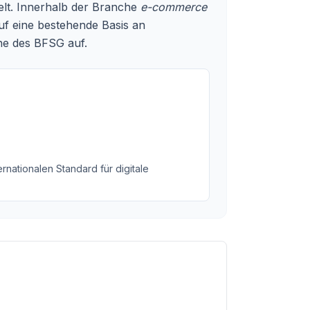
elt. Innerhalb der Branche
e-commerce
uf eine bestehende Basis an
nne des BFSG auf.
rnationalen Standard für digitale