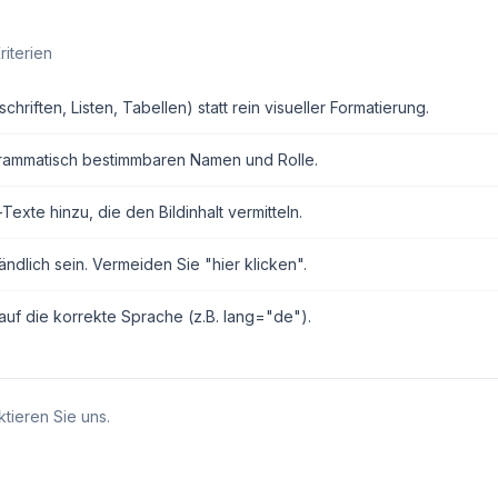
riterien
ften, Listen, Tabellen) statt rein visueller Formatierung.
grammatisch bestimmbaren Namen und Rolle.
exte hinzu, die den Bildinhalt vermitteln.
ndlich sein. Vermeiden Sie "hier klicken".
auf die korrekte Sprache (z.B. lang="de").
tieren Sie uns.