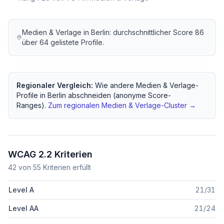
Medien & Verlage
in
Berlin
: durchschnittlicher Score
86
über
64
gelistete Profile.
Regionaler Vergleich:
Wie andere
Medien & Verlage
-
Profile in
Berlin
abschneiden (anonyme Score-
Ranges).
Zum regionalen
Medien & Verlage
-Cluster →
WCAG 2.2 Kriterien
42
von
55
Kriterien erfüllt
Level A
21
/
31
Level AA
21
/
24