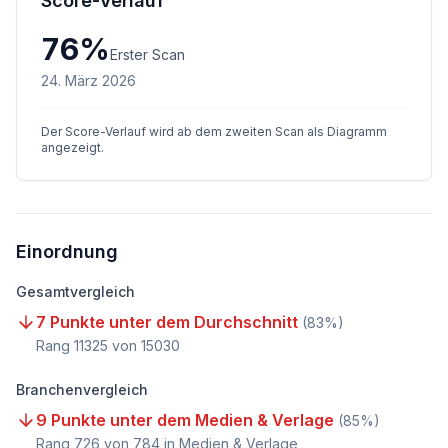
Score-Verlauf
76
%
Erster Scan
24. März 2026
Der Score-Verlauf wird ab dem zweiten Scan als Diagramm
angezeigt.
Einordnung
Gesamtvergleich
7 Punkte unter dem Durchschnitt
(
83
%)
Rang
11325
von
15030
Branchenvergleich
9 Punkte unter dem Medien & Verlage
(
85
%)
Rang
726
von
784
in Medien & Verlage