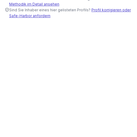
Methodik im Detail ansehen
Sind Sie Inhaber eines hier gelisteten Profils?
Profil korrigieren oder
Safe-Harbor anfordern