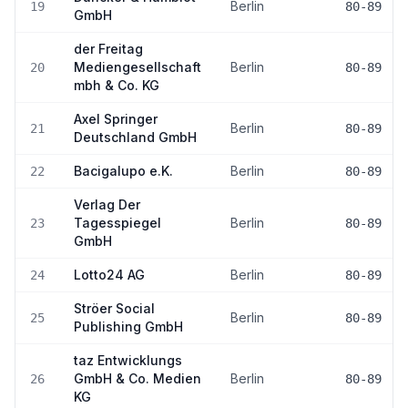
Berlin
19
80-89
GmbH
der Freitag
Mediengesellschaft
Berlin
20
80-89
mbh & Co. KG
Axel Springer
Berlin
21
80-89
Deutschland GmbH
Bacigalupo e.K.
Berlin
22
80-89
Verlag Der
Tagesspiegel
Berlin
23
80-89
GmbH
Lotto24 AG
Berlin
24
80-89
Ströer Social
Berlin
25
80-89
Publishing GmbH
taz Entwicklungs
GmbH & Co. Medien
Berlin
26
80-89
KG