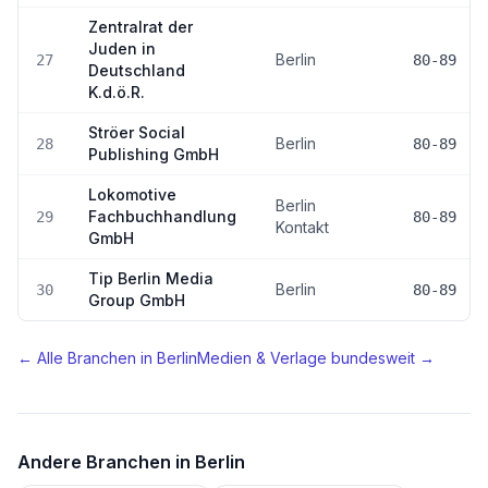
Zentralrat der
Juden in
Berlin
27
80-89
Deutschland
K.d.ö.R.
Ströer Social
Berlin
28
80-89
Publishing GmbH
Lokomotive
Berlin
Fachbuchhandlung
29
80-89
Kontakt
GmbH
Tip Berlin Media
Berlin
30
80-89
Group GmbH
← Alle Branchen in
Berlin
Medien & Verlage
bundesweit →
Andere Branchen in
Berlin