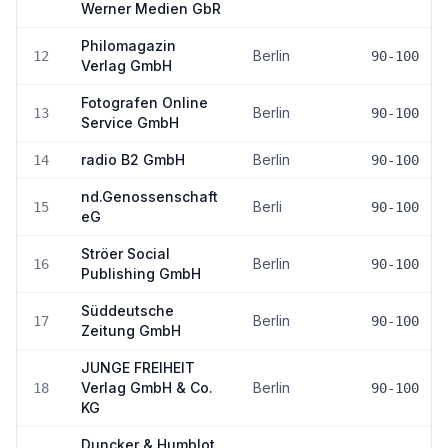
Werner Medien GbR
Philomagazin
Berlin
12
90-100
Verlag GmbH
Fotografen Online
Berlin
13
90-100
Service GmbH
radio B2 GmbH
Berlin
14
90-100
nd.Genossenschaft
Berli
15
90-100
eG
Ströer Social
Berlin
16
90-100
Publishing GmbH
Süddeutsche
Berlin
17
90-100
Zeitung GmbH
JUNGE FREIHEIT
Verlag GmbH & Co.
Berlin
18
90-100
KG
Duncker & Humblot