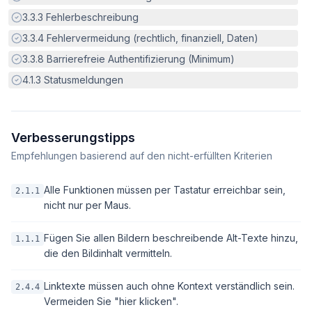
Erfüllt:
3.3.3
Fehlerbeschreibung
Erfüllt:
3.3.4
Fehlervermeidung (rechtlich, finanziell, Daten)
Erfüllt:
3.3.8
Barrierefreie Authentifizierung (Minimum)
Erfüllt:
4.1.3
Statusmeldungen
Verbesserungstipps
Empfehlungen basierend auf den nicht-erfüllten Kriterien
Alle Funktionen müssen per Tastatur erreichbar sein,
2.1.1
nicht nur per Maus.
Fügen Sie allen Bildern beschreibende Alt-Texte hinzu,
1.1.1
die den Bildinhalt vermitteln.
Linktexte müssen auch ohne Kontext verständlich sein.
2.4.4
Vermeiden Sie "hier klicken".