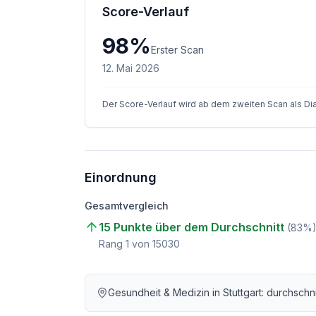
Score-Verlauf
98
%
Erster Scan
12. Mai 2026
Der Score-Verlauf wird ab dem zweiten Scan als D
Einordnung
Gesamtvergleich
15 Punkte über dem Durchschnitt
(
83
%
Rang
1
von
15030
Gesundheit & Medizin
in
Stuttgart
: durchschn