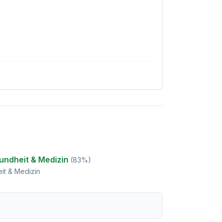
undheit & Medizin
(
83
%)
it & Medizin