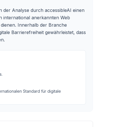
n der Analyse durch accessibleAI einen
n international anerkannten Web
 dienen. Innerhalb der Branche
tale Barrierefreiheit gewährleistet, dass
en.
s
.
rnationalen Standard für digitale