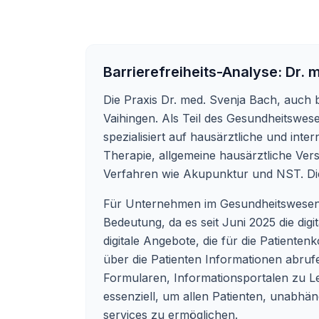
Barrierefreiheits-Analyse:
Dr. 
Die Praxis Dr. med. Svenja Bach, auch b
Vaihingen. Als Teil des Gesundheitswe
spezialisiert auf hausärztliche und int
Therapie, allgemeine hausärztliche Ve
Verfahren wie Akupunktur und NST. Die P
Für Unternehmen im Gesundheitswesen, w
Bedeutung, da es seit Juni 2025 die digi
digitale Angebote, die für die Patiente
über die Patienten Informationen abruf
Formularen, Informationsportalen zu Lei
essenziell, um allen Patienten, unabhä
services zu ermöglichen.