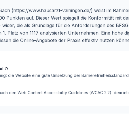
 Bach (https://www.hausarzt-vaihingen.de/) weist im Rahme
Punkten auf. Dieser Wert spiegelt die Konformität mit de
) wider, die als Grundlage für die Anforderungen des BFSG
 1. Platz von 1117 analysierten Unternehmen. Eine hohe digi
issen die Online-Angebote der Praxis effektiv nutzen könn
llt?
eigt die Website eine gute Umsetzung der Barrierefreiheitsstandard
 nach den Web Content Accessibility Guidelines (WCAG 2.2), dem inte