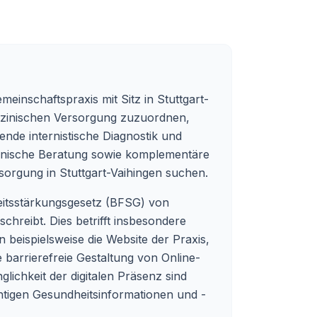
einschaftspraxis mit Sitz in Stuttgart-
izinischen Versorgung zuzuordnen,
ende internistische Diagnostik und
zinische Beratung sowie komplementäre
sorgung in Stuttgart-Vaihingen suchen.
heitsstärkungsgesetz (BFSG) von
chreibt. Dies betrifft insbesondere
 beispielsweise die Website der Praxis,
 barrierefreie Gestaltung von Online-
lichkeit der digitalen Präsenz sind
htigen Gesundheitsinformationen und -