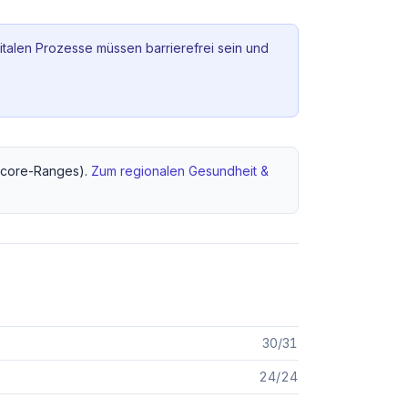
italen Prozesse müssen barrierefrei sein und
core-Ranges).
Zum regionalen
Gesundheit &
30
/
31
24
/
24