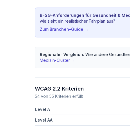
BFSG-Anforderungen für
Gesundheit & Med
wie sieht ein realistischer Fahrplan aus?
Zum Branchen-Guide →
Regionaler Vergleich:
Wie andere
Gesundheit
Medizin
-Cluster →
WCAG 2.2 Kriterien
54
von
55
Kriterien erfüllt
Level A
Level AA