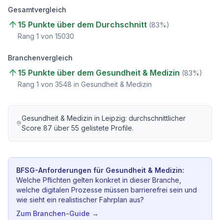
Gesamtvergleich
15 Punkte über dem Durchschnitt
(
83
%)
Rang
1
von
15030
Branchenvergleich
15 Punkte über dem Gesundheit & Medizin
(
83
%)
Rang
1
von
3548
in Gesundheit & Medizin
Gesundheit & Medizin
in
Leipzig
: durchschnittlicher
Score
87
über
55
gelistete Profile.
BFSG-Anforderungen für
Gesundheit & Medizin
:
Welche Pflichten gelten konkret in dieser Branche,
welche digitalen Prozesse müssen barrierefrei sein und
wie sieht ein realistischer Fahrplan aus?
Zum Branchen-Guide →