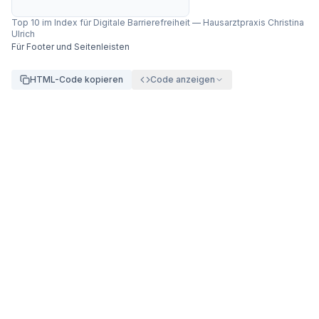
Top 10 im Index für Digitale Barrierefreiheit
—
Hausarztpraxis Christina
Ulrich
Für Footer und Seitenleisten
HTML-Code kopieren
Code anzeigen