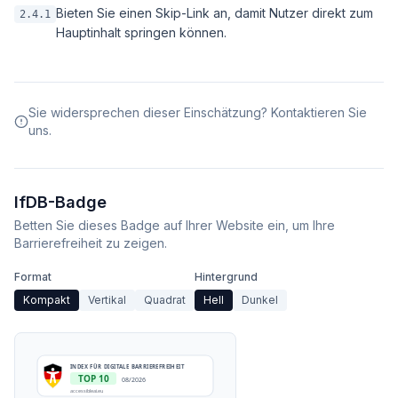
Bieten Sie einen Skip-Link an, damit Nutzer direkt zum
2.4.1
Hauptinhalt springen können.
Sie widersprechen dieser Einschätzung? Kontaktieren Sie
uns.
IfDB-Badge
Betten Sie dieses Badge auf Ihrer Website ein, um Ihre
Barrierefreiheit zu zeigen.
Format
Hintergrund
Kompakt
Vertikal
Quadrat
Hell
Dunkel
INDEX FÜR DIGITALE BARRIEREFREIHEIT
TOP 10
08/2026
accessibleai.eu