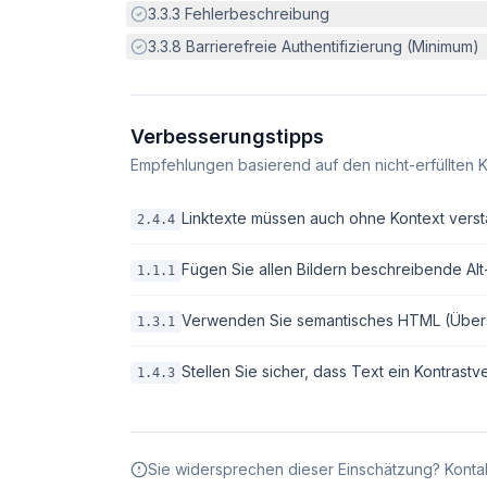
Erfüllt:
3.3.3
Fehlerbeschreibung
Erfüllt:
3.3.8
Barrierefreie Authentifizierung (Minimum)
Verbesserungstipps
Empfehlungen basierend auf den nicht-erfüllten K
Linktexte müssen auch ohne Kontext verstä
2.4.4
Fügen Sie allen Bildern beschreibende Alt-T
1.1.1
Verwenden Sie semantisches HTML (Überschri
1.3.1
Stellen Sie sicher, dass Text ein Kontrastv
1.4.3
Sie widersprechen dieser Einschätzung? Kontak