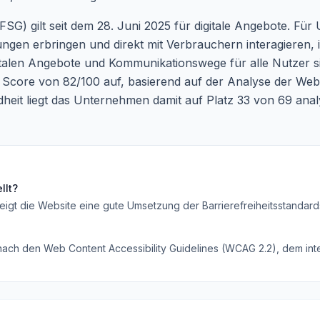
FSG) gilt seit dem 28. Juni 2025 für digitale Angebote. F
gen erbringen und direkt mit Verbrauchern interagieren, i
igitalen Angebote und Kommunikationswege für alle Nutzer s
Score von 82/100 auf, basierend auf der Analyse der Web C
it liegt das Unternehmen damit auf Platz 33 von 69 analys
llt?
eigt die Website eine gute Umsetzung der Barrierefreiheitsstandard
 nach den Web Content Accessibility Guidelines (WCAG 2.2), dem inte