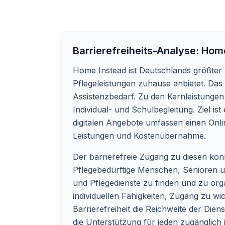
Barrierefreiheits-Analyse:
Home
Home Instead ist Deutschlands größter 
Pflegeleistungen zuhause anbietet. Da
Assistenzbedarf. Zu den Kernleistunge
Individual- und Schulbegleitung. Ziel i
digitalen Angebote umfassen einen Onli
Leistungen und Kostenübernahme.
Der barrierefreie Zugang zu diesen ko
Pflegebedürftige Menschen, Senioren u
und Pflegedienste zu finden und zu organ
individuellen Fähigkeiten, Zugang zu wi
Barrierefreiheit die Reichweite der Dien
die Unterstützung für jeden zugänglich is