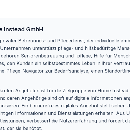
 Instead GmbH
privater Betreuungs- und Pflegedienst, der individuelle a
s Unternehmen unterstützt pflege- und hilfsbedürftige Me
n gehören Seniorenbetreuung und -pflege, Hilfe für Mensc
st es, den Kunden ein selbstbestimmtes Leben in ihrer vert
ne-Pflege-Navigator zur Bedarfsanalyse, einen Standortfin
nkreten Angeboten ist für die Zielgruppe von Home Instea
nd deren Angehörige sind oft auf digitale Informationen 
isieren. Ein barrierefreies digitales Angebot stellt sicher,
chtigen Informationen und Dienstleistungen erhalten. Aus 
stleistungen, verbessert die Nutzererfahrung und fördert die 
t, der sie benötigt.