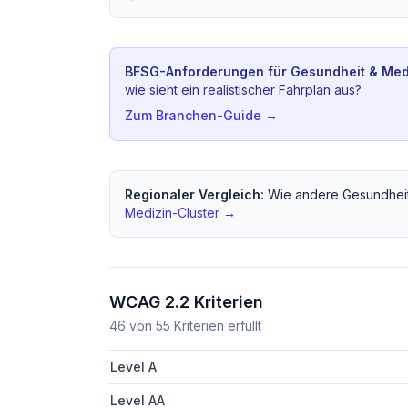
BFSG-Anforderungen für
Gesundheit & Med
wie sieht ein realistischer Fahrplan aus?
Zum Branchen-Guide →
Regionaler Vergleich:
Wie andere
Gesundheit
Medizin
-Cluster →
WCAG 2.2 Kriterien
46
von
55
Kriterien erfüllt
Level A
Level AA