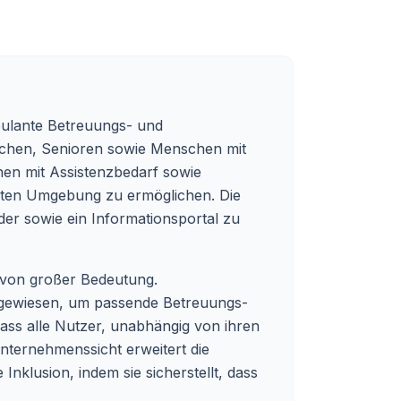
mbulante Betreuungs- und
nschen, Senioren sowie Menschen mit
hen mit Assistenzbedarf sowie
rauten Umgebung zu ermöglichen. Die
der sowie ein Informationsportal zu
d von großer Bedeutung.
angewiesen, um passende Betreuungs-
 dass alle Nutzer, unabhängig von ihren
Unternehmenssicht erweitert die
Inklusion, indem sie sicherstellt, dass