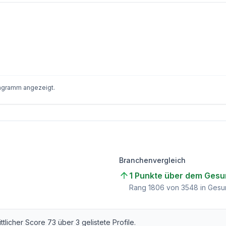
iagramm angezeigt.
Branchenvergleich
1 Punkte über dem Gesu
Rang
1806
von
3548
in Gesu
ittlicher Score
73
über
3
gelistete Profile.