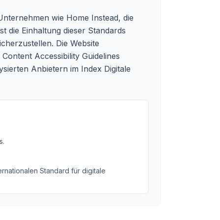
ür Unternehmen wie Home Instead, die
st die Einhaltung dieser Standards
icherzustellen. Die Website
ontent Accessibility Guidelines
ierten Anbietern im Index Digitale
s
.
rnationalen Standard für digitale