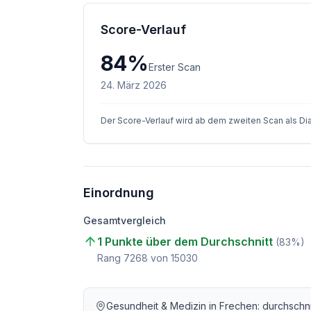
Score-Verlauf
84
%
Erster Scan
24. März 2026
Der Score-Verlauf wird ab dem zweiten Scan als D
Einordnung
Gesamtvergleich
1 Punkte über dem Durchschnitt
(
83
%)
Rang
7268
von
15030
Gesundheit & Medizin
in
Frechen
: durchschn