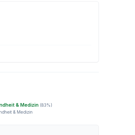
ndheit & Medizin
(
83
%)
ndheit & Medizin