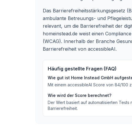
Das Barrierefreiheitsstärkungsgesetz (B
ambulante Betreuungs- und Pflegeleistun
relevant, um die Barrierefreiheit der d
homeinstead.de weist einen Compliance 
(WCAG). Innerhalb der Branche Gesundhe
Barrierefreiheit von accessibleAI.
Häufig gestellte Fragen (FAQ)
Wie gut ist
Home Instead GmbH
aufgeste
Mit einem accessibleAI Score von
84
/100
z
Wie wird der Score berechnet?
Der Wert basiert auf automatisierten Tests
Barrierefreiheit.