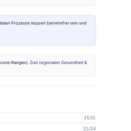
italen Prozesse müssen barrierefrei sein und
core-Ranges).
Zum regionalen
Gesundheit &
25
/
31
21
/
24