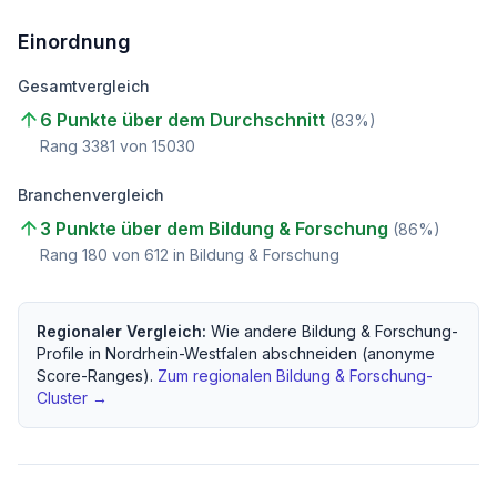
Einordnung
Gesamtvergleich
6 Punkte über dem Durchschnitt
(
83
%)
Rang
3381
von
15030
Branchenvergleich
3 Punkte über dem Bildung & Forschung
(
86
%)
Rang
180
von
612
in Bildung & Forschung
Regionaler Vergleich:
Wie andere
Bildung & Forschung
-
Profile in
Nordrhein-Westfalen
abschneiden (anonyme
Score-Ranges).
Zum regionalen
Bildung & Forschung
-
Cluster →