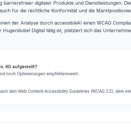
 barrierefreier digitaler Produkte und Dienstleistungen. Die
auch für die rechtliche Konformität und die Marktpositionie
ahmen der Analyse durch accessibleAI einen WCAG Compli
 Hugendubel Digital tätig ist, platziert sich das Unterneh
o. KG
aufgestellt?
ind noch Optimierungen empfehlenswert
.
 nach den Web Content Accessibility Guidelines (WCAG 2.2), dem inte