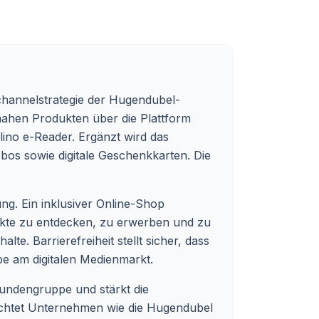
ichannelstrategie der Hugendubel-
ahen Produkten über die Plattform
ino e-Reader. Ergänzt wird das
bos sowie digitale Geschenkkarten. Die
ung. Ein inklusiver Online-Shop
dukte zu entdecken, zu erwerben und zu
te. Barrierefreiheit stellt sicher, dass
be am digitalen Medienmarkt.
 Kundengruppe und stärkt die
flichtet Unternehmen wie die Hugendubel