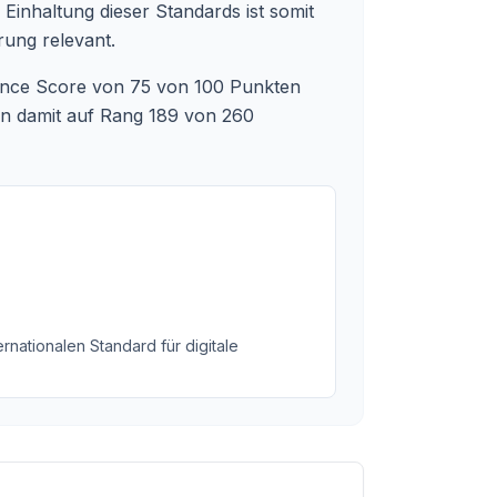
 Einhaltung dieser Standards ist somit
rung relevant.
ance Score von 75 von 100 Punkten
men damit auf Rang 189 von 260
rnationalen Standard für digitale