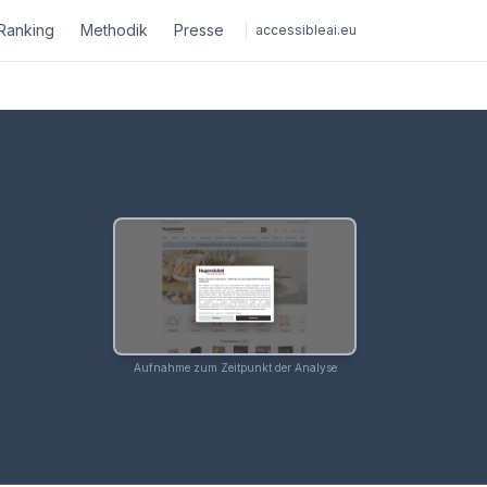
Ranking
Methodik
Presse
accessibleai.eu
Aufnahme zum Zeitpunkt der Analyse