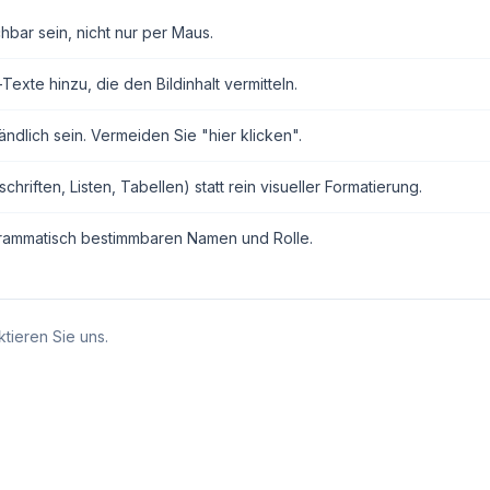
hbar sein, nicht nur per Maus.
exte hinzu, die den Bildinhalt vermitteln.
ndlich sein. Vermeiden Sie "hier klicken".
ften, Listen, Tabellen) statt rein visueller Formatierung.
grammatisch bestimmbaren Namen und Rolle.
tieren Sie uns.