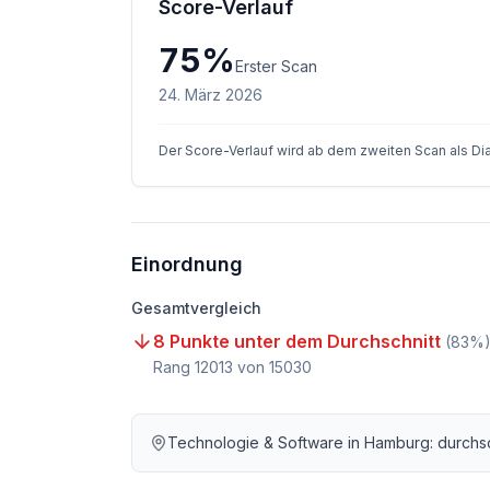
Score-Verlauf
75
%
Erster Scan
24. März 2026
Der Score-Verlauf wird ab dem zweiten Scan als D
Einordnung
Gesamtvergleich
8 Punkte unter dem Durchschnitt
(
83
%
Rang
12013
von
15030
Technologie & Software
in
Hamburg
: durchs