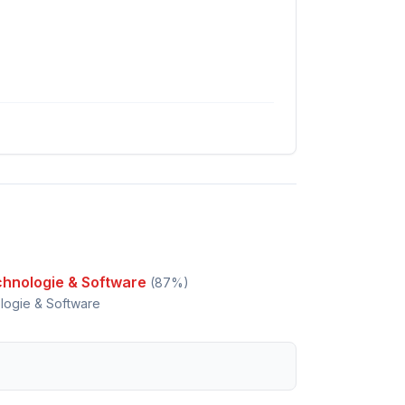
chnologie & Software
(
87
%)
logie & Software