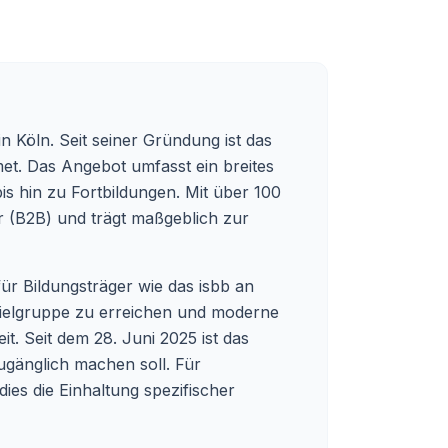
n Köln. Seit seiner Gründung ist das
met. Das Angebot umfasst ein breites
s hin zu Fortbildungen. Mit über 100
r (B2B) und trägt maßgeblich zur
für Bildungsträger wie das isbb an
Zielgruppe zu erreichen und moderne
it. Seit dem 28. Juni 2025 ist das
zugänglich machen soll. Für
ies die Einhaltung spezifischer