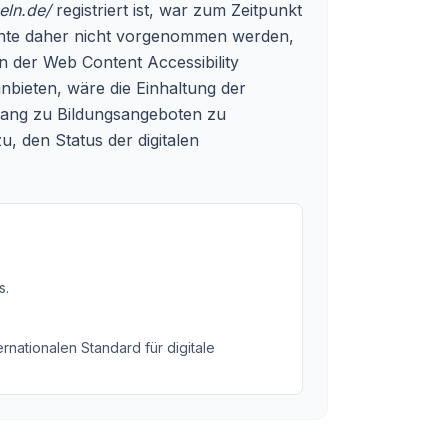
eln.de/
registriert ist, war zum Zeitpunkt
konnte daher nicht vorgenommen werden,
n der Web Content Accessibility
anbieten, wäre die Einhaltung der
ugang zu Bildungsangeboten zu
u, den Status der digitalen
s
.
rnationalen Standard für digitale