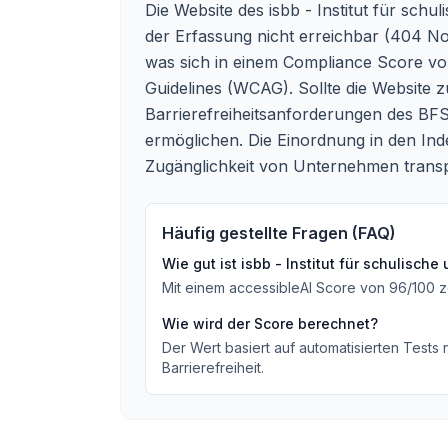
Die Website des isbb - Institut für schu
der Erfassung nicht erreichbar (404 No
was sich in einem Compliance Score von 
Guidelines (WCAG). Sollte die Website z
Barrierefreiheitsanforderungen des BF
ermöglichen. Die Einordnung in den Index
Zugänglichkeit von Unternehmen transp
Häufig gestellte Fragen (FAQ)
Wie gut ist
isbb - Institut für schulische
Mit einem accessibleAI Score von
96
/100
z
Wie wird der Score berechnet?
Der Wert basiert auf automatisierten Tests
Barrierefreiheit.