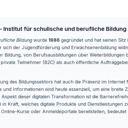
- Institut für schulische und berufliche Bildung
rufliche Bildung
wurde
1986
gegründet und hat seinen Sitz i
, der sich der Jugendförderung und Erwachsenenbildung wid
r Bildung, von Berufsausbildungen über Weiterbildungen bi
 private Teilnehmer (B2C) als auch öffentliche Auftraggebe
erung des Bildungssektors hat auch die Präsenz im Internet 
 und Informationen sind heute essenziell, um eine breite 
spekt dieser digitalen Transformation ist die Barrierefreihe
 in Kraft, welches digitale Produkte und Dienstleistungen 
Online-Kurse oder Anmeldeportale bereitstellen, bedeutet d