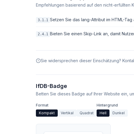
Empfehlungen basierend auf den nicht-erfüllten K
Setzen Sie das lang-Attribut im HTML-Tag 
3.1.1
Bieten Sie einen Skip-Link an, damit Nutze
2.4.1
Sie widersprechen dieser Einschätzung? Kontak
IfDB-Badge
Betten Sie dieses Badge auf Ihrer Website ein, um 
Format
Hintergrund
Kompakt
Vertikal
Quadrat
Hell
Dunkel