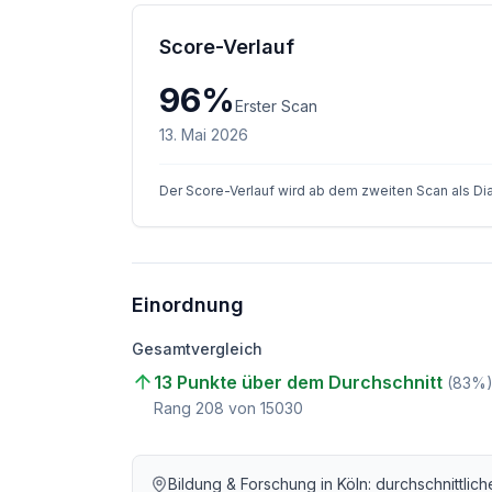
Score-Verlauf
96
%
Erster Scan
13. Mai 2026
Der Score-Verlauf wird ab dem zweiten Scan als D
Einordnung
Gesamtvergleich
13 Punkte über dem Durchschnitt
(
83
%
Rang
208
von
15030
Bildung & Forschung
in
Köln
: durchschnittlic