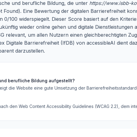
lische und berufliche Bildung, die unter
https://www.isbb-ko
t Found). Eine Bewertung der digitalen Barrierefreiheit 
0/100 widerspiegelt. Dieser Score basiert auf den Kriterie
ukünftig wieder online gehen und digitale Dienstleistungen 
SG relevant, um allen Nutzern einen gleichberechtigten Z
 Digitale Barrierefreiheit (IfDB) von accessibleAI dient daz
arent darzustellen.
 und berufliche Bildung
aufgestellt?
eigt die Website eine gute Umsetzung der Barrierefreiheitsstandard
 nach den Web Content Accessibility Guidelines (WCAG 2.2), dem inte