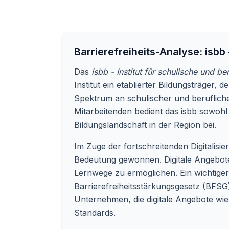
Barrierefreiheits-Analyse:
isbb 
Das
isbb - Institut für schulische und be
Institut ein etablierter Bildungsträger
Spektrum an schulischer und berufliche
Mitarbeitenden bedient das isbb sowohl
Bildungslandschaft in der Region bei.
Im Zuge der fortschreitenden Digitalisi
Bedeutung gewonnen. Digitale Angebote
Lernwege zu ermöglichen. Ein wichtiger A
Barrierefreiheitsstärkungsgesetz (BFSG)
Unternehmen, die digitale Angebote wie 
Standards.