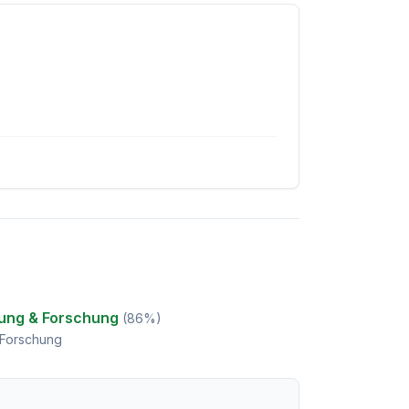
dung & Forschung
(
86
%)
 Forschung