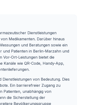
armazeutischer Dienstleistungen
g von Medikamenten. Darüber hinaus
ie Messungen und Beratungen sowie ein
r und Patienten in Berlin-Marzahn und
Vor-Ort-Leistungen bietet die
ene Kanäle wie QR-Code, Handy-App,
ntenlieferungen.
d Dienstleistungen von Bedeutung. Dies
ote. Ein barrierefreier Zugang zu
en Patienten, unabhängig von
nn die Sicherstellung der
e breitere Bevölkerungsgruppe