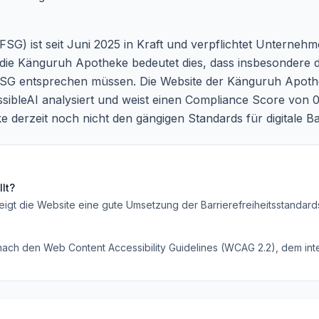
FSG) ist seit Juni 2025 in Kraft und verpflichtet Unternehm
r die Känguruh Apotheke bedeutet dies, dass insbesondere 
FSG entsprechen müssen. Die Website der Känguruh Apot
essibleAI analysiert und weist einen Compliance Score von 0
e derzeit noch nicht den gängigen Standards für digitale Ba
lt?
eigt die Website eine gute Umsetzung der Barrierefreiheitsstandard
 nach den Web Content Accessibility Guidelines (WCAG 2.2), dem inte