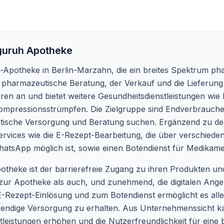
uruh Apotheke
-Apotheke in Berlin-Marzahn, die ein breites Spektrum ph
 pharmazeutische Beratung, der Verkauf und die Lieferun
pturen an und bietet weitere Gesundheitsdienstleistungen w
mpressionsstrümpfen. Die Zielgruppe sind Endverbrauche
sche Versorgung und Beratung suchen. Ergänzend zu den 
rvices wie die E-Rezept-Bearbeitung, die über verschied
atsApp möglich ist, sowie einen Botendienst für Medikame
theke ist der barrierefreie Zugang zu ihren Produkten un
zur Apotheke als auch, und zunehmend, die digitalen Angeb
-Rezept-Einlösung und zum Botendienst ermöglicht es all
wendige Versorgung zu erhalten. Aus Unternehmenssicht ka
nstleistungen erhöhen und die Nutzerfreundlichkeit für ein