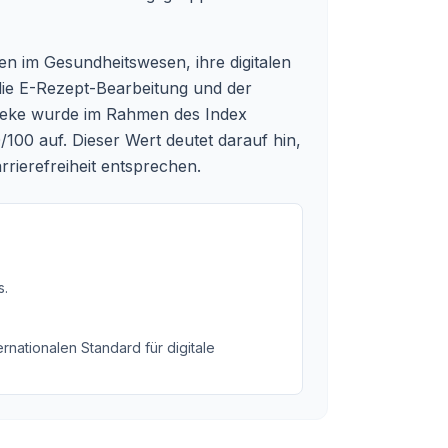
en im Gesundheitswesen, ihre digitalen
die E-Rezept-Bearbeitung und der
heke wurde im Rahmen des Index
/100 auf. Dieser Wert deutet darauf hin,
rrierefreiheit entsprechen.
s
.
rnationalen Standard für digitale