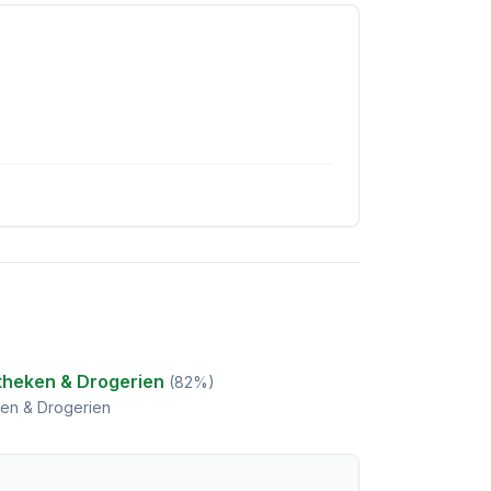
theken & Drogerien
(
82
%)
en & Drogerien