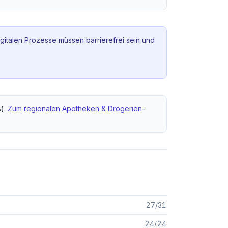
igitalen Prozesse müssen barrierefrei sein und
).
Zum regionalen
Apotheken & Drogerien
-
27
/
31
24
/
24