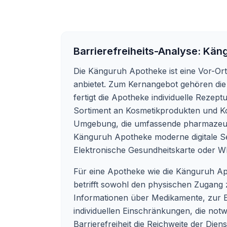
Barrierefreiheits-Analyse:
Käng
Die Känguruh Apotheke ist eine Vor-Ort
anbietet. Zum Kernangebot gehören die
fertigt die Apotheke individuelle Reze
Sortiment an Kosmetikprodukten und Ko
Umgebung, die umfassende pharmazeuti
Känguruh Apotheke moderne digitale Se
Elektronische Gesundheitskarte oder Wh
Für eine Apotheke wie die Känguruh Apo
betrifft sowohl den physischen Zugang 
Informationen über Medikamente, zur E
individuellen Einschränkungen, die not
Barrierefreiheit die Reichweite der Die