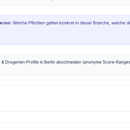
erien
:
Welche Pflichten gelten konkret in dieser Branche, welche d
 & Drogerien
-Profile in
Berlin
abschneiden (anonyme Score-Ranges