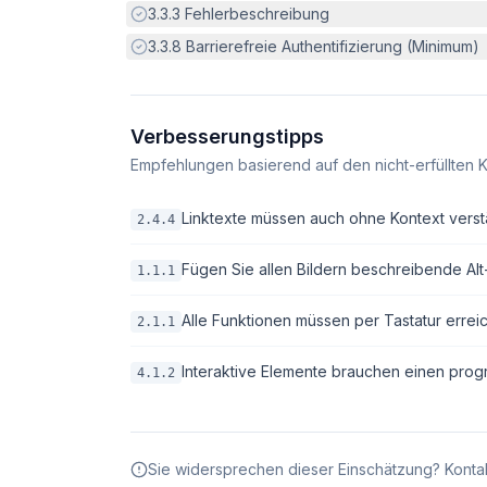
Erfüllt:
3.3.3
Fehlerbeschreibung
Erfüllt:
3.3.8
Barrierefreie Authentifizierung (Minimum)
Verbesserungstipps
Empfehlungen basierend auf den nicht-erfüllten K
Linktexte müssen auch ohne Kontext verstä
2.4.4
Fügen Sie allen Bildern beschreibende Alt-T
1.1.1
Alle Funktionen müssen per Tastatur erreic
2.1.1
Interaktive Elemente brauchen einen pro
4.1.2
Sie widersprechen dieser Einschätzung? Kontak