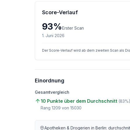
Score-Verlauf
93
%
Erster Scan
1. Juni 2026
Der Score-Verlauf wird ab dem zweiten Scan als D
Einordnung
Gesamtvergleich
10 Punkte über dem Durchschnitt
(
83
%
Rang
1209
von
15030
Apotheken & Drogerien
in
Berlin
: durchschni