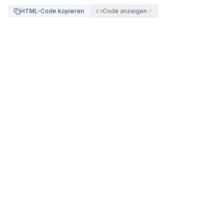
HTML-Code kopieren
Code anzeigen