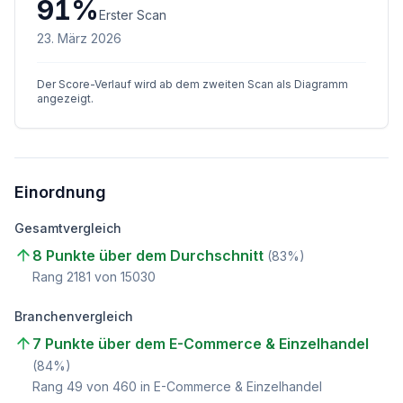
91
%
Erster Scan
23. März 2026
Der Score-Verlauf wird ab dem zweiten Scan als Diagramm
angezeigt.
Einordnung
Gesamtvergleich
8 Punkte über dem Durchschnitt
(
83
%)
Rang
2181
von
15030
Branchenvergleich
7 Punkte über dem E-Commerce & Einzelhandel
(
84
%)
Rang
49
von
460
in E-Commerce & Einzelhandel