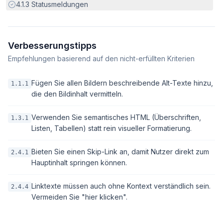
Erfüllt:
4.1.3
Statusmeldungen
Verbesserungstipps
Empfehlungen basierend auf den nicht-erfüllten Kriterien
Fügen Sie allen Bildern beschreibende Alt-Texte hinzu,
1.1.1
die den Bildinhalt vermitteln.
Verwenden Sie semantisches HTML (Überschriften,
1.3.1
Listen, Tabellen) statt rein visueller Formatierung.
Bieten Sie einen Skip-Link an, damit Nutzer direkt zum
2.4.1
Hauptinhalt springen können.
Linktexte müssen auch ohne Kontext verständlich sein.
2.4.4
Vermeiden Sie "hier klicken".