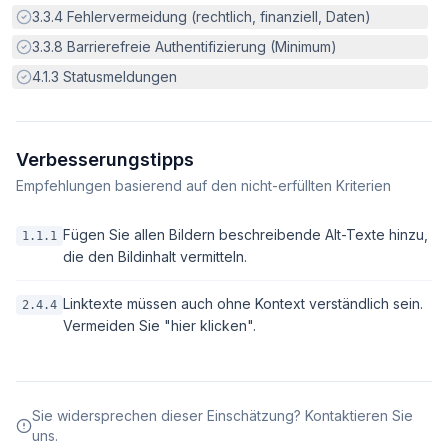
Erfüllt:
3.3.4
Fehlervermeidung (rechtlich, finanziell, Daten)
Erfüllt:
3.3.8
Barrierefreie Authentifizierung (Minimum)
Erfüllt:
4.1.3
Statusmeldungen
Verbesserungstipps
Empfehlungen basierend auf den nicht-erfüllten Kriterien
Fügen Sie allen Bildern beschreibende Alt-Texte hinzu,
1.1.1
die den Bildinhalt vermitteln.
Linktexte müssen auch ohne Kontext verständlich sein.
2.4.4
Vermeiden Sie "hier klicken".
Sie widersprechen dieser Einschätzung? Kontaktieren Sie
uns.