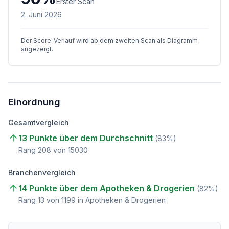
Erster Scan
2. Juni 2026
Der Score-Verlauf wird ab dem zweiten Scan als Diagramm
angezeigt.
Einordnung
Gesamtvergleich
13 Punkte über dem Durchschnitt
(
83
%)
Rang
208
von
15030
Branchenvergleich
14 Punkte über dem Apotheken & Drogerien
(
82
%)
Rang
13
von
1199
in Apotheken & Drogerien