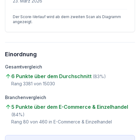
23. März 2026
Der Score-Verlauf wird ab dem zweiten Scan als Diagramm
angezeigt.
Einordnung
Gesamtvergleich
6 Punkte über dem Durchschnitt
(
83
%)
Rang
3381
von
15030
Branchenvergleich
5 Punkte über dem E-Commerce & Einzelhandel
(
84
%)
Rang
80
von
460
in E-Commerce & Einzelhandel