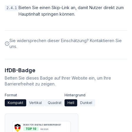
Bieten Sie einen Skip-Link an, damit Nutzer direkt zum
2.4.1
Hauptinhalt springen können.
Sie widersprechen dieser Einschätzung? Kontaktieren Sie
uns.
IfDB-Badge
Betten Sie dieses Badge auf Ihrer Website ein, um Ihre
Barrierefreiheit zu zeigen.
Format
Hintergrund
Kompakt
Vertikal
Quadrat
Hell
Dunkel
INDEX FÜR DIGITALE BARRIEREFREIHEIT
TOP 10
08/2026