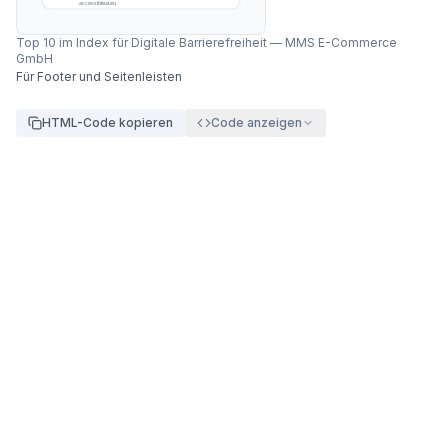
accessibleai.eu
Top 10 im Index für Digitale Barrierefreiheit
—
MMS E-Commerce
GmbH
Für Footer und Seitenleisten
HTML-Code kopieren
Code anzeigen