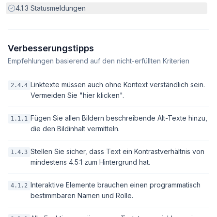
Erfüllt:
4.1.3
Statusmeldungen
Verbesserungstipps
Empfehlungen basierend auf den nicht-erfüllten Kriterien
Linktexte müssen auch ohne Kontext verständlich sein.
2.4.4
Vermeiden Sie "hier klicken".
Fügen Sie allen Bildern beschreibende Alt-Texte hinzu,
1.1.1
die den Bildinhalt vermitteln.
Stellen Sie sicher, dass Text ein Kontrastverhältnis von
1.4.3
mindestens 4.5:1 zum Hintergrund hat.
Interaktive Elemente brauchen einen programmatisch
4.1.2
bestimmbaren Namen und Rolle.