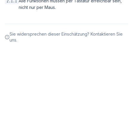
Alle Funktionen müssen per Tastatur erreichbar sein,
2.1.1
nicht nur per Maus.
Sie widersprechen dieser Einschätzung? Kontaktieren Sie
uns.