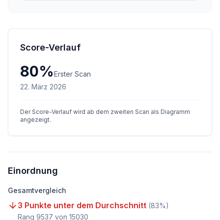
Score-Verlauf
80
%
Erster Scan
22. März 2026
Der Score-Verlauf wird ab dem zweiten Scan als Diagramm
angezeigt.
Einordnung
Gesamtvergleich
3 Punkte unter dem Durchschnitt
(
83
%)
Rang
9537
von
15030