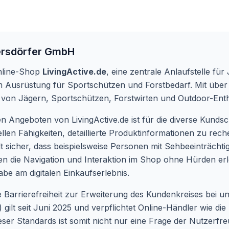
rsdörfer GmbH
nline-Shop
LivingActive.de
, eine zentrale Anlaufstelle f
 Ausrüstung für Sportschützen und Forstbedarf. Mit über 
 von Jägern, Sportschützen, Forstwirten und Outdoor-Ent
len Angeboten von LivingActive.de ist für die diverse Kunds
llen Fähigkeiten, detaillierte Produktinformationen zu rec
lt sicher, dass beispielsweise Personen mit Sehbeeinträch
 die Navigation und Interaktion im Shop ohne Hürden erle
abe am digitalen Einkaufserlebnis.
e Barrierefreiheit zur Erweiterung des Kundenkreises bei un
 gilt seit Juni 2025 und verpflichtet Online-Händler wie 
dieser Standards ist somit nicht nur eine Frage der Nutzerfr