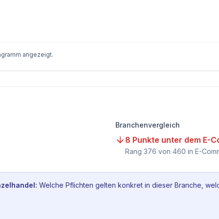
iagramm angezeigt.
Branchenvergleich
8 Punkte unter dem E-C
Rang
376
von
460
in E-Comm
zelhandel
:
Welche Pflichten gelten konkret in dieser Branche, wel