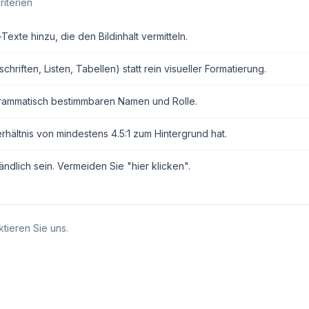
riterien
exte hinzu, die den Bildinhalt vermitteln.
ften, Listen, Tabellen) statt rein visueller Formatierung.
grammatisch bestimmbaren Namen und Rolle.
erhältnis von mindestens 4.5:1 zum Hintergrund hat.
ndlich sein. Vermeiden Sie "hier klicken".
tieren Sie uns.