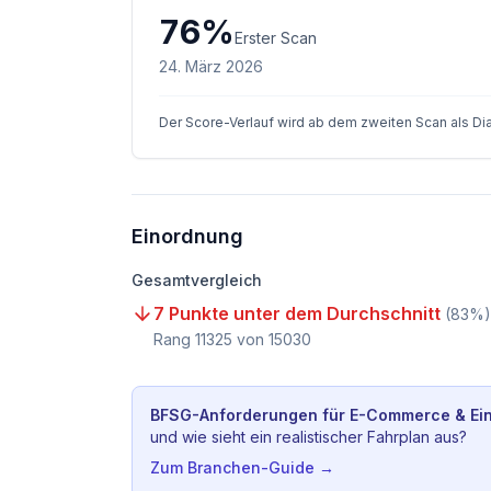
76
%
Erster Scan
24. März 2026
Der Score-Verlauf wird ab dem zweiten Scan als D
Einordnung
Gesamtvergleich
7 Punkte unter dem Durchschnitt
(
83
%)
Rang
11325
von
15030
BFSG-Anforderungen für
E-Commerce & Ein
und wie sieht ein realistischer Fahrplan aus?
Zum Branchen-Guide →