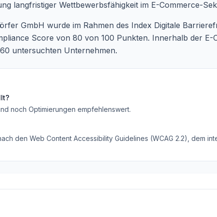
ung langfristiger Wettbewerbsfähigkeit im E-Commerce-Sek
dörfer GmbH wurde im Rahmen des Index Digitale Barrierefr
Compliance Score von 80 von 100 Punkten. Innerhalb der E
260 untersuchten Unternehmen.
lt?
ind noch Optimierungen empfehlenswert
.
 nach den Web Content Accessibility Guidelines (WCAG 2.2), dem inte