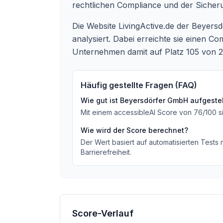
rechtlichen Compliance und der Sicher
Die Website LivingActive.de der Beyers
analysiert. Dabei erreichte sie einen 
Unternehmen damit auf Platz 105 von 
Häufig gestellte Fragen (FAQ)
Wie gut ist
Beyersdörfer GmbH
aufgestel
Mit einem accessibleAI Score von
76
/100
s
Wie wird der Score berechnet?
Der Wert basiert auf automatisierten Tests
Barrierefreiheit.
Score-Verlauf