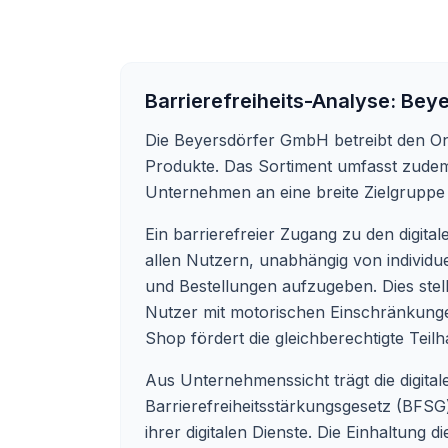
Barrierefreiheits-Analyse:
Beye
Die Beyersdörfer GmbH betreibt den O
Produkte. Das Sortiment umfasst zudem
Unternehmen an eine breite Zielgruppe
Ein barrierefreier Zugang zu den digita
allen Nutzern, unabhängig von individue
und Bestellungen aufzugeben. Dies stel
Nutzer mit motorischen Einschränkungen
Shop fördert die gleichberechtigte Teilh
Aus Unternehmenssicht trägt die digital
Barrierefreiheitsstärkungsgesetz (BFSG)
ihrer digitalen Dienste. Die Einhaltung 