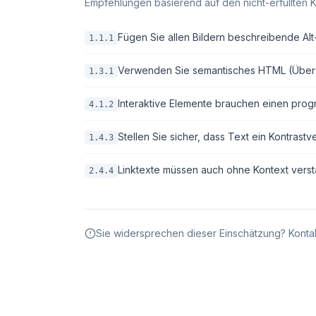
Empfehlungen basierend auf den nicht-erfüllten K
Fügen Sie allen Bildern beschreibende Alt-T
1.1.1
Verwenden Sie semantisches HTML (Überschri
1.3.1
Interaktive Elemente brauchen einen pro
4.1.2
Stellen Sie sicher, dass Text ein Kontrastv
1.4.3
Linktexte müssen auch ohne Kontext verstä
2.4.4
Sie widersprechen dieser Einschätzung? Kontak