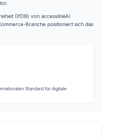
tor.
eiheit (IfDB) von accessibleAI
-Commerce-Branche positioniert sich das
rnationalen Standard für digitale