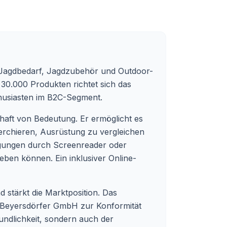
ür Jagdbedarf, Jagdzubehör und Outdoor-
30.000 Produkten richtet sich das
husiasten im B2C-Segment.
chaft von Bedeutung. Er ermöglicht es
herchieren, Ausrüstung zu vergleichen
tigungen durch Screenreader oder
ben können. Ein inklusiver Online-
d stärkt die Marktposition. Das
die Beyersdörfer GmbH zur Konformität
eundlichkeit, sondern auch der