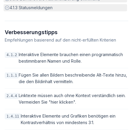
Erfüllt:
4.1.3
Statusmeldungen
Verbesserungstipps
Empfehlungen basierend auf den nicht-erfüllten Kriterien
Interaktive Elemente brauchen einen programmatisch
4.1.2
bestimmbaren Namen und Rolle.
Fügen Sie allen Bildern beschreibende Alt-Texte hinzu,
1.1.1
die den Bildinhalt vermitteln.
Linktexte müssen auch ohne Kontext verständlich sein.
2.4.4
Vermeiden Sie "hier klicken".
Interaktive Elemente und Grafiken benötigen ein
1.4.11
Kontrastverhältnis von mindestens 3:1.