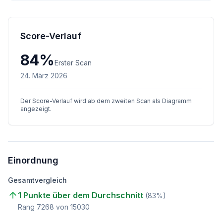
Score-Verlauf
84
%
Erster Scan
24. März 2026
Der Score-Verlauf wird ab dem zweiten Scan als Diagramm
angezeigt.
Einordnung
Gesamtvergleich
1 Punkte über dem Durchschnitt
(
83
%)
Rang
7268
von
15030