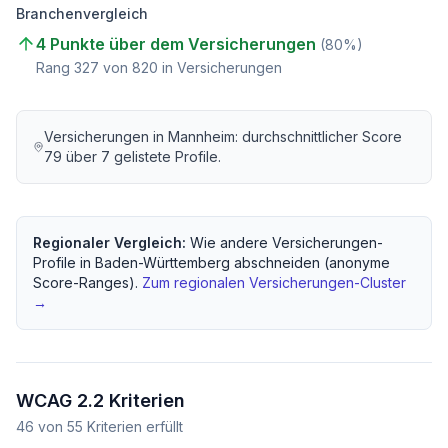
Branchenvergleich
4 Punkte über dem Versicherungen
(
80
%)
Rang
327
von
820
in Versicherungen
Versicherungen
in
Mannheim
: durchschnittlicher Score
79
über
7
gelistete Profile.
Regionaler Vergleich:
Wie andere
Versicherungen
-
Profile in
Baden-Württemberg
abschneiden (anonyme
Score-Ranges).
Zum regionalen
Versicherungen
-Cluster
→
WCAG 2.2 Kriterien
46
von
55
Kriterien erfüllt