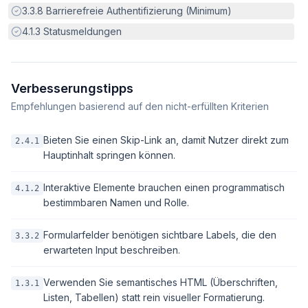
Erfüllt:
3.3.8
Barrierefreie Authentifizierung (Minimum)
Erfüllt:
4.1.3
Statusmeldungen
Verbesserungstipps
Empfehlungen basierend auf den nicht-erfüllten Kriterien
Bieten Sie einen Skip-Link an, damit Nutzer direkt zum
2.4.1
Hauptinhalt springen können.
Interaktive Elemente brauchen einen programmatisch
4.1.2
bestimmbaren Namen und Rolle.
Formularfelder benötigen sichtbare Labels, die den
3.3.2
erwarteten Input beschreiben.
Verwenden Sie semantisches HTML (Überschriften,
1.3.1
Listen, Tabellen) statt rein visueller Formatierung.