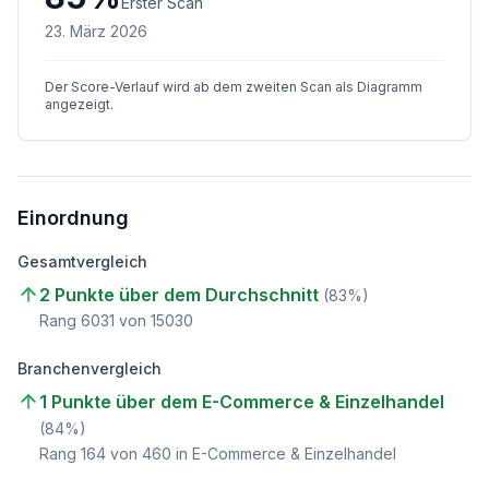
Erster Scan
23. März 2026
Der Score-Verlauf wird ab dem zweiten Scan als Diagramm
angezeigt.
Einordnung
Gesamtvergleich
2 Punkte über dem Durchschnitt
(
83
%)
Rang
6031
von
15030
Branchenvergleich
1 Punkte über dem E-Commerce & Einzelhandel
(
84
%)
Rang
164
von
460
in E-Commerce & Einzelhandel