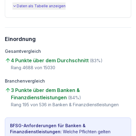
Daten als Tabelle anzeigen
Einordnung
Gesamtvergleich
4 Punkte über dem Durchschnitt
(
83
%)
Rang
4688
von
15030
Branchenvergleich
3 Punkte über dem Banken &
Finanzdienstleistungen
(
84
%)
Rang
195
von
536
in Banken & Finanzdienstleistungen
BFSG-Anforderungen für
Banken &
Finanzdienstleistungen
:
Welche Pflichten gelten