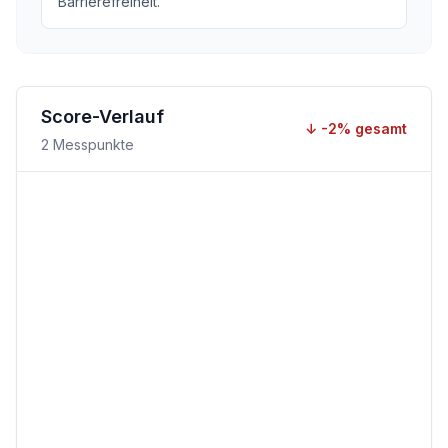
Barrierefreiheit.
Score-Verlauf
↓
-2
% gesamt
2
Messpunkte