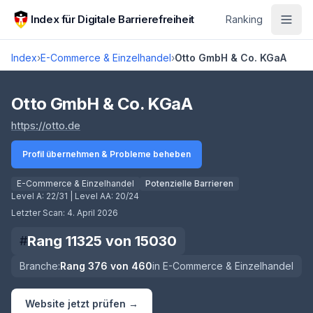
Zum Hauptinhalt springen
Index für Digitale Barrierefreiheit
Ranking
Index
›
E-Commerce & Einzelhandel
›
Otto GmbH & Co. KGaA
Score lädt
Otto GmbH & Co. KGaA
(öffnet in neuem Tab)
https://otto.de
Profil übernehmen & Probleme beheben
E-Commerce & Einzelhandel
Potenzielle Barrieren
Level A:
22/31
| Level AA:
20/24
Letzter Scan:
4. April 2026
Rang
11325
von
15030
#
Branche:
Rang
376
von
460
in
E-Commerce & Einzelhandel
Website jetzt prüfen →