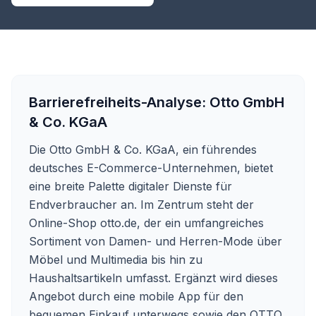
Barrierefreiheits-Analyse:
Otto GmbH
& Co. KGaA
Die Otto GmbH & Co. KGaA, ein führendes
deutsches E-Commerce-Unternehmen, bietet
eine breite Palette digitaler Dienste für
Endverbraucher an. Im Zentrum steht der
Online-Shop
otto.de
, der ein umfangreiches
Sortiment von Damen- und Herren-Mode über
Möbel und Multimedia bis hin zu
Haushaltsartikeln umfasst. Ergänzt wird dieses
Angebot durch eine mobile App für den
bequemen Einkauf unterwegs sowie den OTTO