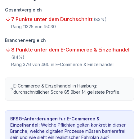
Gesamtvergleich
7 Punkte unter dem Durchschnitt
(
83
%)
Rang
11325
von
15030
Branchenvergleich
8 Punkte unter dem E-Commerce & Einzelhandel
(
84
%)
Rang
376
von
460
in E-Commerce & Einzelhandel
E-Commerce & Einzelhandel
in
Hamburg
:
durchschnittlicher Score
85
über
14
gelistete Profile.
BFSG-Anforderungen für
E-Commerce &
Einzelhandel
:
Welche Pflichten gelten konkret in dieser
Branche, welche digitalen Prozesse müssen barrierefrei
sein und wie sieht ein realistischer Fahrplan aus?