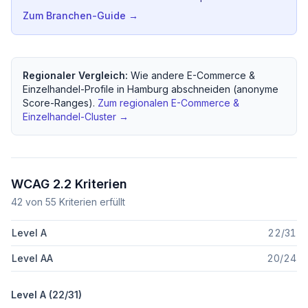
Zum Branchen-Guide →
Regionaler Vergleich:
Wie andere
E-Commerce &
Einzelhandel
-Profile in
Hamburg
abschneiden (anonyme
Score-Ranges).
Zum regionalen
E-Commerce &
Einzelhandel
-Cluster →
WCAG 2.2 Kriterien
42
von
55
Kriterien erfüllt
Level A
22
/
31
Level AA
20
/
24
Level A (
22
/
31
)