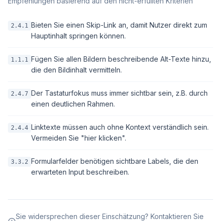
Empfehlungen basierend auf den nicht-erfüllten Kriterien
Bieten Sie einen Skip-Link an, damit Nutzer direkt zum
2.4.1
Hauptinhalt springen können.
Fügen Sie allen Bildern beschreibende Alt-Texte hinzu,
1.1.1
die den Bildinhalt vermitteln.
Der Tastaturfokus muss immer sichtbar sein, z.B. durch
2.4.7
einen deutlichen Rahmen.
Linktexte müssen auch ohne Kontext verständlich sein.
2.4.4
Vermeiden Sie "hier klicken".
Formularfelder benötigen sichtbare Labels, die den
3.3.2
erwarteten Input beschreiben.
Sie widersprechen dieser Einschätzung? Kontaktieren Sie