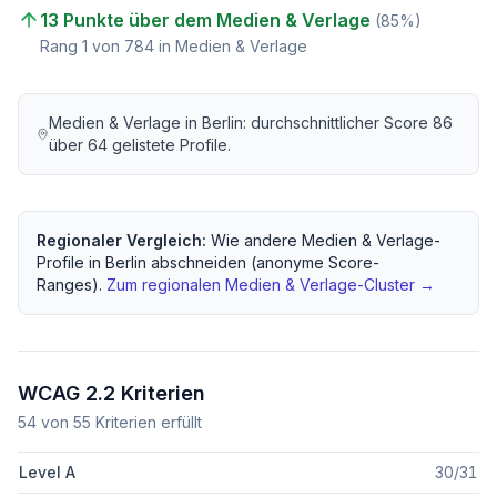
13 Punkte über dem Medien & Verlage
(
85
%)
Rang
1
von
784
in Medien & Verlage
Medien & Verlage
in
Berlin
: durchschnittlicher Score
86
über
64
gelistete Profile.
Regionaler Vergleich:
Wie andere
Medien & Verlage
-
Profile in
Berlin
abschneiden (anonyme Score-
Ranges).
Zum regionalen
Medien & Verlage
-Cluster →
WCAG 2.2 Kriterien
54
von
55
Kriterien erfüllt
Level A
30
/
31