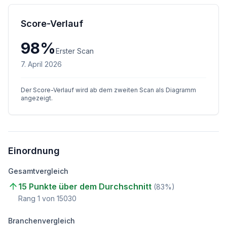
Score-Verlauf
98
%
Erster Scan
7. April 2026
Der Score-Verlauf wird ab dem zweiten Scan als Diagramm
angezeigt.
Einordnung
Gesamtvergleich
15 Punkte über dem Durchschnitt
(
83
%)
Rang
1
von
15030
Branchenvergleich