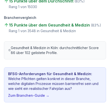
15 Punkte über dem Durchschnitt
(
83
%)
Rang
1
von
15030
Branchenvergleich
15 Punkte über dem Gesundheit & Medizin
(
83
%)
Rang
1
von
3548
in Gesundheit & Medizin
Gesundheit & Medizin
in
Köln
: durchschnittlicher Score
86
über
102
gelistete Profile.
BFSG-Anforderungen für
Gesundheit & Medizin
:
Welche Pflichten gelten konkret in dieser Branche,
welche digitalen Prozesse müssen barrierefrei sein und
wie sieht ein realistischer Fahrplan aus?
Zum Branchen-Guide →