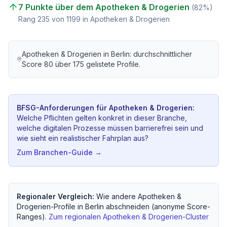
7 Punkte über dem Apotheken & Drogerien
(
82
%)
Rang
235
von
1199
in Apotheken & Drogerien
Apotheken & Drogerien
in
Berlin
: durchschnittlicher
Score
80
über
175
gelistete Profile.
BFSG-Anforderungen für
Apotheken & Drogerien
:
Welche Pflichten gelten konkret in dieser Branche,
welche digitalen Prozesse müssen barrierefrei sein und
wie sieht ein realistischer Fahrplan aus?
Zum Branchen-Guide →
Regionaler Vergleich:
Wie andere
Apotheken &
Drogerien
-Profile in
Berlin
abschneiden (anonyme Score-
Ranges).
Zum regionalen
Apotheken & Drogerien
-Cluster
→