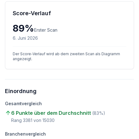
Score-Verlauf
89
%
Erster Scan
6. Juni 2026
Der Score-Verlauf wird ab dem zweiten Scan als Diagramm
angezeigt.
Einordnung
Gesamtvergleich
6 Punkte über dem Durchschnitt
(
83
%)
Rang
3381
von
15030
Branchenvergleich