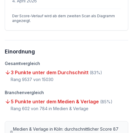
4. April 2026
Der Score-Verlauf wird ab dem zweiten Scan als Diagramm
angezeigt.
Einordnung
Gesamtvergleich
3 Punkte unter dem Durchschnitt
(
83
%)
Rang
9537
von
15030
Branchenvergleich
5 Punkte unter dem Medien & Verlage
(
85
%)
Rang
602
von
784
in Medien & Verlage
Medien & Verlage
in
Köln
: durchschnittlicher Score
87