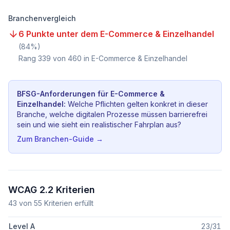
Branchenvergleich
6 Punkte unter dem E-Commerce & Einzelhandel
(
84
%)
Rang
339
von
460
in E-Commerce & Einzelhandel
BFSG-Anforderungen für
E-Commerce &
Einzelhandel
:
Welche Pflichten gelten konkret in dieser
Branche, welche digitalen Prozesse müssen barrierefrei
sein und wie sieht ein realistischer Fahrplan aus?
Zum Branchen-Guide →
WCAG 2.2 Kriterien
43
von
55
Kriterien erfüllt
Level A
23
/
31