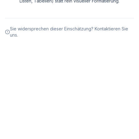
Listen, Tabellen) statt rein visueller Formatierung.
Sie widersprechen dieser Einschätzung? Kontaktieren Sie
uns.