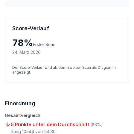
Score-Verlauf
78
%
Erster Scan
24. März 2026
Der Score-Verlauf wird ab dem zweiten Scan als Diagramm
angezeigt.
Einordnung
Gesamtvergleich
5 Punkte unter dem Durchschnitt
(
83
%)
Rang
10544
von
15030