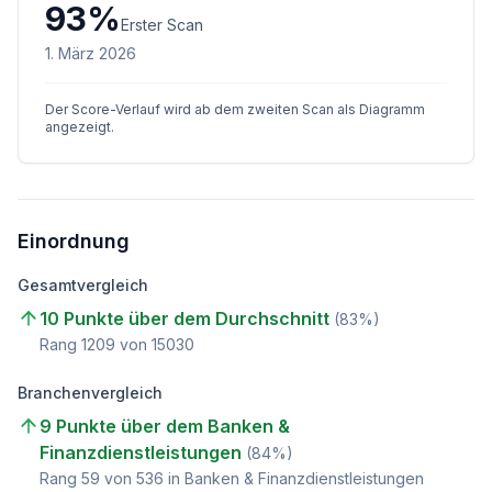
93
%
Erster Scan
1. März 2026
Der Score-Verlauf wird ab dem zweiten Scan als Diagramm
angezeigt.
Einordnung
Gesamtvergleich
10 Punkte über dem Durchschnitt
(
83
%)
Rang
1209
von
15030
Branchenvergleich
9 Punkte über dem Banken &
Finanzdienstleistungen
(
84
%)
Rang
59
von
536
in Banken & Finanzdienstleistungen