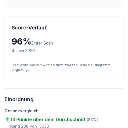
Score-Verlauf
96
%
Erster Scan
4. Juni 2026
Der Score-Verlauf wird ab dem zweiten Scan als Diagramm
angezeigt.
Einordnung
Gesamtvergleich
13 Punkte über dem Durchschnitt
(
83
%)
Rang
208
von
15030