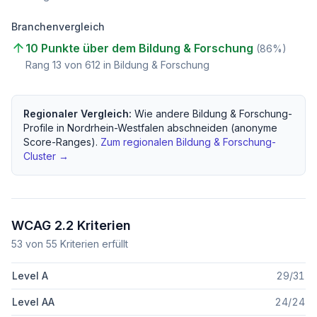
Branchenvergleich
10 Punkte über dem Bildung & Forschung
(
86
%)
Rang
13
von
612
in Bildung & Forschung
Regionaler Vergleich:
Wie andere
Bildung & Forschung
-
Profile in
Nordrhein-Westfalen
abschneiden (anonyme
Score-Ranges).
Zum regionalen
Bildung & Forschung
-
Cluster →
WCAG 2.2 Kriterien
53
von
55
Kriterien erfüllt
Level A
29
/
31
Level AA
24
/
24