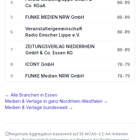
4
80-89
Co. KGaA
FUNKE MEDIEN NRW GmbH
5
80-89
Veranstaltergemeinschaft
6
80-89
Radio Emscher Lippe e.V.
ZEITUNGSVERLAG NIEDERRHEIN
7
80-89
GmbH & Co. Essen KG
ICONY GmbH
8
70-79
FUNKE Medien NRW GmbH
9
70-79
← Alle Branchen in
Essen
Medien & Verlage
in ganz
Nordrhein-Westfalen
→
Medien & Verlage
bundesweit →
Regionale Aggregation basierend auf 55 WCAG-2.2-AA-Kriterien.
Score-Bänder statt Punktwerten zur Wahrung der Profilautonomie.