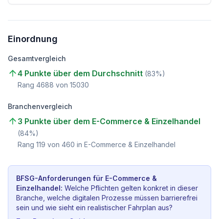
Einordnung
Gesamtvergleich
4 Punkte über dem Durchschnitt
(
83
%)
Rang
4688
von
15030
Branchenvergleich
3 Punkte über dem E-Commerce & Einzelhandel
(
84
%)
Rang
119
von
460
in E-Commerce & Einzelhandel
BFSG-Anforderungen für
E-Commerce &
Einzelhandel
:
Welche Pflichten gelten konkret in dieser
Branche, welche digitalen Prozesse müssen barrierefrei
sein und wie sieht ein realistischer Fahrplan aus?