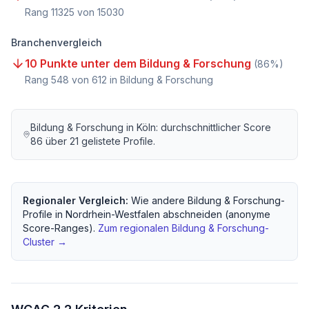
Rang
11325
von
15030
Branchenvergleich
10 Punkte unter dem Bildung & Forschung
(
86
%)
Rang
548
von
612
in Bildung & Forschung
Bildung & Forschung
in
Köln
: durchschnittlicher Score
86
über
21
gelistete Profile.
Regionaler Vergleich:
Wie andere
Bildung & Forschung
-
Profile in
Nordrhein-Westfalen
abschneiden (anonyme
Score-Ranges).
Zum regionalen
Bildung & Forschung
-
Cluster →