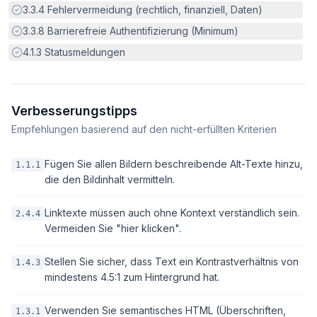
Erfüllt:
3.3.4
Fehlervermeidung (rechtlich, finanziell, Daten)
Erfüllt:
3.3.8
Barrierefreie Authentifizierung (Minimum)
Erfüllt:
4.1.3
Statusmeldungen
Verbesserungstipps
Empfehlungen basierend auf den nicht-erfüllten Kriterien
Fügen Sie allen Bildern beschreibende Alt-Texte hinzu,
1.1.1
die den Bildinhalt vermitteln.
Linktexte müssen auch ohne Kontext verständlich sein.
2.4.4
Vermeiden Sie "hier klicken".
Stellen Sie sicher, dass Text ein Kontrastverhältnis von
1.4.3
mindestens 4.5:1 zum Hintergrund hat.
Verwenden Sie semantisches HTML (Überschriften,
1.3.1