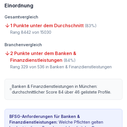
Einordnung
Gesamtvergleich
1 Punkte unter dem Durchschnitt
(
83
%)
Rang
8442
von
15030
Branchenvergleich
2 Punkte unter dem Banken &
Finanzdienstleistungen
(
84
%)
Rang
329
von
536
in Banken & Finanzdienstleistungen
Banken & Finanzdienstleistungen
in
München
:
durchschnittlicher Score
84
über
46
gelistete Profile.
BFSG-Anforderungen für
Banken &
Finanzdienstleistungen
:
Welche Pflichten gelten