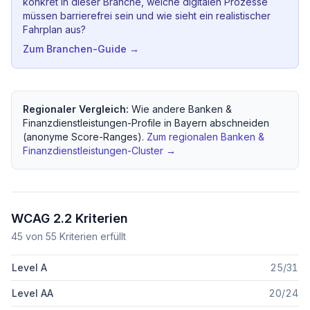
konkret in dieser Branche, welche digitalen Prozesse
müssen barrierefrei sein und wie sieht ein realistischer
Fahrplan aus?
Zum Branchen-Guide →
Regionaler Vergleich:
Wie andere
Banken &
Finanzdienstleistungen
-Profile in
Bayern
abschneiden
(anonyme Score-Ranges).
Zum regionalen
Banken &
Finanzdienstleistungen
-Cluster →
WCAG 2.2 Kriterien
45
von
55
Kriterien erfüllt
Level A
25
/
31
Level AA
20
/
24