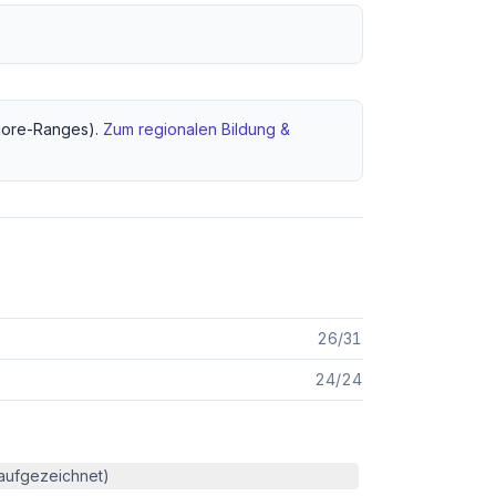
ore-Ranges).
Zum regionalen
Bildung &
26
/
31
24
/
24
(aufgezeichnet)