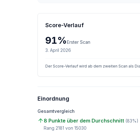
Score-Verlauf
91
%
Erster Scan
3. April 2026
Der Score-Verlauf wird ab dem zweiten Scan als D
Einordnung
Gesamtvergleich
8 Punkte über dem Durchschnitt
(
83
%)
Rang
2181
von
15030