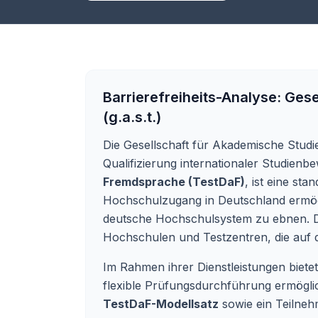
Barrierefreiheits-Analyse:
Gese
(g.a.s.t.)
Die Gesellschaft für Akademische Studienv
Qualifizierung internationaler Studien
Fremdsprache (TestDaF)
, ist eine st
Hochschulzugang in Deutschland ermöglic
deutsche Hochschulsystem zu ebnen. Di
Hochschulen und Testzentren, die auf d
Im Rahmen ihrer Dienstleistungen biete
flexible Prüfungsdurchführung ermöglich
TestDaF-Modellsatz
sowie ein Teilneh