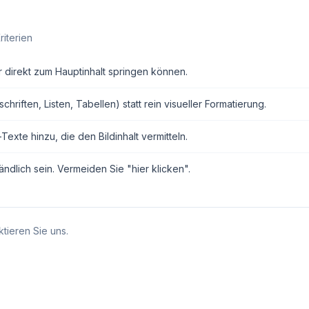
riterien
r direkt zum Hauptinhalt springen können.
ften, Listen, Tabellen) statt rein visueller Formatierung.
exte hinzu, die den Bildinhalt vermitteln.
ndlich sein. Vermeiden Sie "hier klicken".
tieren Sie uns.