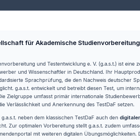
llschaft für Akademische Studienvorbereitung
orbereitung und Testentwicklung e. V. (g.a.s.t.) ist eine ze
bewerber und Wissenschaftler in Deutschland. Ihr Hauptpro
andardisierte Sprachprüfung, die den Nachweis deutscher S
ht. g.a.s.t. entwickelt und betreibt diesen Test, um inter
e Zielgruppe umfasst primär internationale Studienbewerb
ie Verlässlichkeit und Anerkennung des TestDaF setzen.
t g.a.s.t. neben dem klassischen TestDaF auch den
digital
t. Zur optimalen Vorbereitung stellt g.a.s.t. zudem umfass
mendenportal mit weiteren digitalen Übungsmöglichkeiten. D