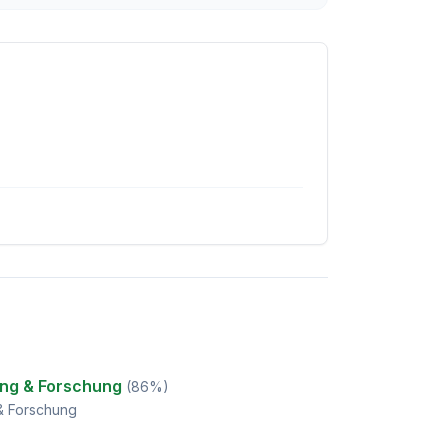
ung & Forschung
(
86
%)
& Forschung