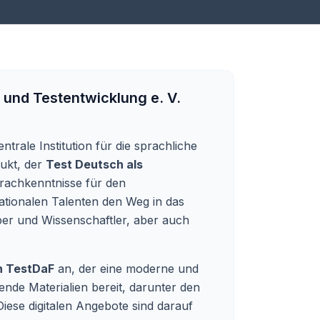
 und Testentwicklung e. V.
ntrale Institution für die sprachliche
dukt, der
Test Deutsch als
prachkenntnisse für den
nationalen Talenten den Weg in das
er und Wissenschaftler, aber auch
en TestDaF
an, der eine moderne und
ende Materialien bereit, darunter den
iese digitalen Angebote sind darauf