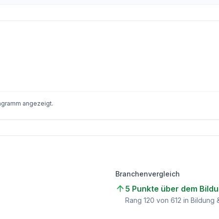
iagramm angezeigt.
Branchenvergleich
5 Punkte über dem Bild
Rang
120
von
612
in Bildung 