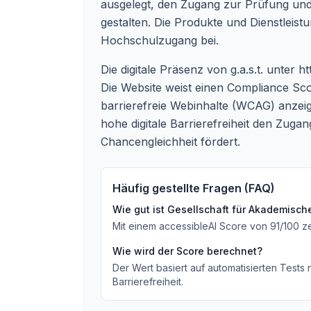
ausgelegt, den Zugang zur Prüfung und d
gestalten. Die Produkte und Dienstleist
Hochschulzugang bei.
Die digitale Präsenz von g.a.s.t. unter
ht
Die Website weist einen Compliance Sc
barrierefreie Webinhalte (WCAG) anzeigt. 
hohe digitale Barrierefreiheit den Zuga
Chancengleichheit fördert.
Häufig gestellte Fragen (FAQ)
Wie gut ist
Gesellschaft für Akademische 
Mit einem accessibleAI Score von
91
/100
z
Wie wird der Score berechnet?
Der Wert basiert auf automatisierten Tests
Barrierefreiheit.