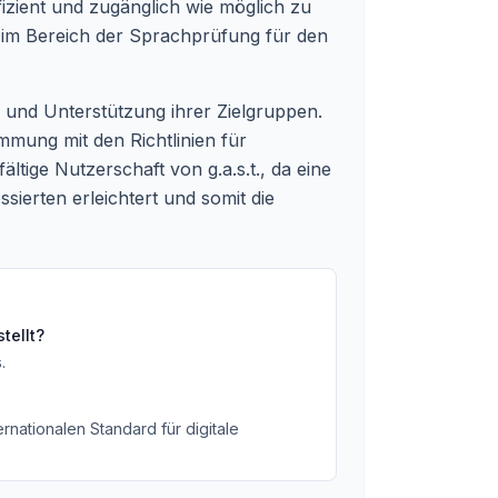
fizient und zugänglich wie möglich zu
ng im Bereich der Sprachprüfung für den
on und Unterstützung ihrer Zielgruppen.
mung mit den Richtlinien für
ältige Nutzerschaft von g.a.s.t., da eine
sierten erleichtert und somit die
tellt?
s
.
rnationalen Standard für digitale