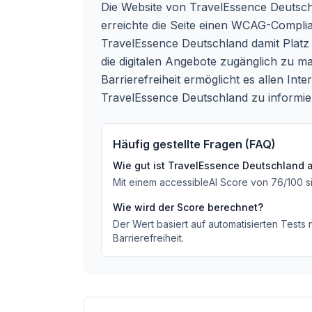
Die Website von TravelEssence Deutschl
erreichte die Seite einen WCAG-Compli
TravelEssence Deutschland damit Platz
die digitalen Angebote zugänglich zu ma
Barrierefreiheit ermöglicht es allen In
TravelEssence Deutschland zu informie
Häufig gestellte Fragen (FAQ)
Wie gut ist
TravelEssence Deutschland
a
Mit einem accessibleAI Score von
76
/100
s
Wie wird der Score berechnet?
Der Wert basiert auf automatisierten Tests
Barrierefreiheit.