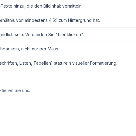
exte hinzu, die den Bildinhalt vermitteln.
erhältnis von mindestens 4.5:1 zum Hintergrund hat.
ndlich sein. Vermeiden Sie "hier klicken".
hbar sein, nicht nur per Maus.
ften, Listen, Tabellen) statt rein visueller Formatierung.
tieren Sie uns.