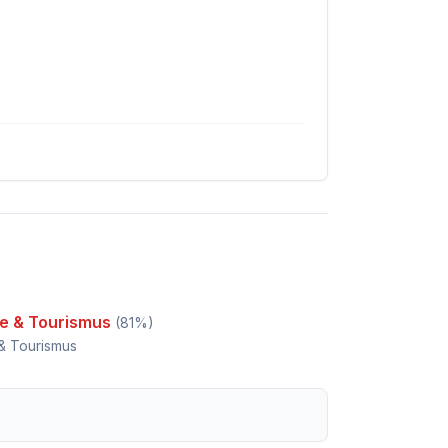
se & Tourismus
(
81
%)
& Tourismus