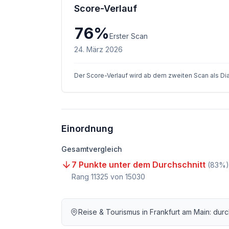
Score-Verlauf
76
%
Erster Scan
24. März 2026
Der Score-Verlauf wird ab dem zweiten Scan als D
Einordnung
Gesamtvergleich
7 Punkte unter dem Durchschnitt
(
83
%)
Rang
11325
von
15030
Reise & Tourismus
in
Frankfurt am Main
: dur