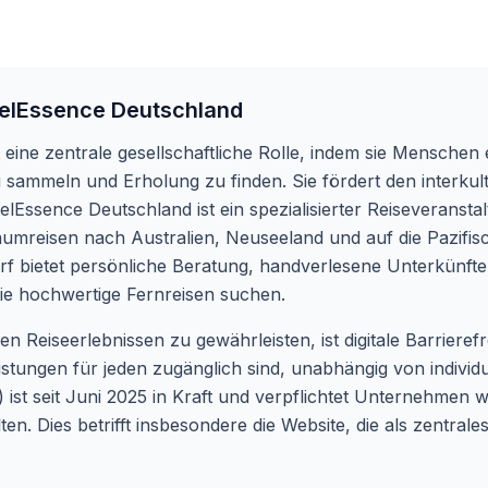
elEssence Deutschland
eine zentrale gesellschaftliche Rolle, indem sie Menschen
sammeln und Erholung zu finden. Sie fördert den interkul
lEssence Deutschland ist ein spezialisierter Reiseveranstal
aumreisen nach Australien, Neuseeland und auf die Pazifisc
f bietet persönliche Beratung, handverlesene Unterkünfte
ie hochwertige Fernreisen suchen.
 Reiseerlebnissen zu gewährleisten, ist digitale Barrierefr
eistungen für jeden zugänglich sind, unabhängig von indivi
 ist seit Juni 2025 in Kraft und verpflichtet Unternehmen 
ten. Dies betrifft insbesondere die Website, die als zentrale