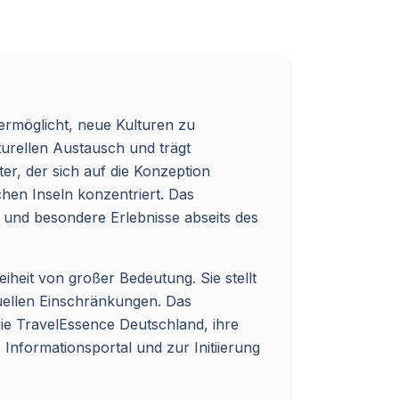
 ermöglicht, neue Kulturen zu
turellen Austausch und trägt
ter, der sich auf die Konzeption
hen Inseln konzentriert. Das
 und besondere Erlebnisse abseits des
eiheit von großer Bedeutung. Sie stellt
duellen Einschränkungen. Das
wie TravelEssence Deutschland, ihre
s Informationsportal und zur Initiierung