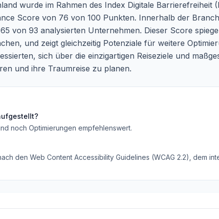
and wurde im Rahmen des Index Digitale Barrierefreiheit (I
ance Score von 76 von 100 Punkten. Innerhalb der Branch
 65 von 93 analysierten Unternehmen. Dieser Score spieg
chen, und zeigt gleichzeitig Potenziale für weitere Optimi
teressierten, sich über die einzigartigen Reiseziele und ma
ren und ihre Traumreise zu planen.
ufgestellt?
ind noch Optimierungen empfehlenswert
.
 nach den Web Content Accessibility Guidelines (WCAG 2.2), dem inte