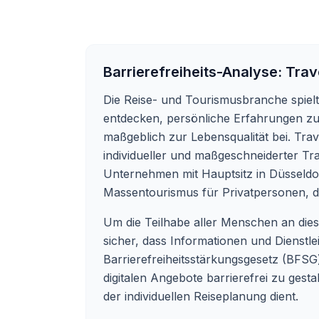
Barrierefreiheits-Analyse:
Trav
Die Reise- und Tourismusbranche spielt 
entdecken, persönliche Erfahrungen zu 
maßgeblich zur Lebensqualität bei. Trave
individueller und maßgeschneiderter Tr
Unternehmen mit Hauptsitz in Düsseldor
Massentourismus für Privatpersonen, d
Um die Teilhabe aller Menschen an diesen
sicher, dass Informationen und Dienstl
Barrierefreiheitsstärkungsgesetz (BFSG)
digitalen Angebote barrierefrei zu gestal
der individuellen Reiseplanung dient.