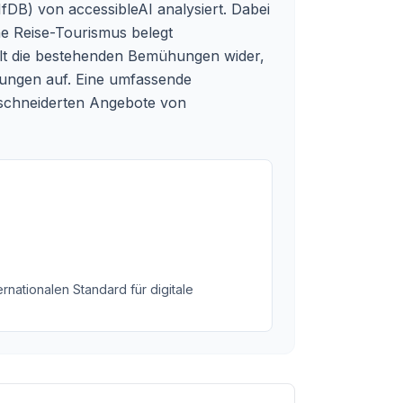
fDB) von accessibleAI analysiert. Dabei
e Reise-Tourismus belegt
elt die bestehenden Bemühungen wider,
erungen auf. Eine umfassende
ßgeschneiderten Angebote von
rnationalen Standard für digitale