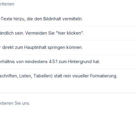
riterien
exte hinzu, die den Bildinhalt vermitteln.
ndlich sein. Vermeiden Sie "hier klicken".
r direkt zum Hauptinhalt springen können.
erhältnis von mindestens 4.5:1 zum Hintergrund hat.
ften, Listen, Tabellen) statt rein visueller Formatierung.
tieren Sie uns.