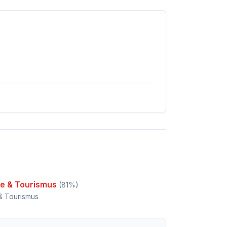
se & Tourismus
(
81
%)
& Tourismus