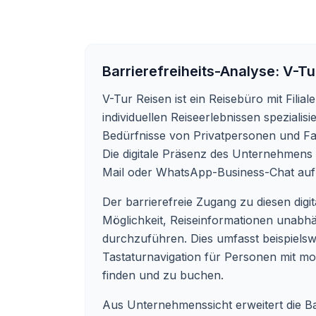
Barrierefreiheits-Analyse:
V-Tu
V-Tur Reisen ist ein Reisebüro mit Fili
individuellen Reiseerlebnissen speziali
Bedürfnisse von Privatpersonen und Fa
Die digitale Präsenz des Unternehmens 
Mail oder WhatsApp-Business-Chat au
Der barrierefreie Zugang zu diesen digit
Möglichkeit, Reiseinformationen unabh
durchzuführen. Dies umfasst beispiels
Tastaturnavigation für Personen mit m
finden und zu buchen.
Aus Unternehmenssicht erweitert die Bar