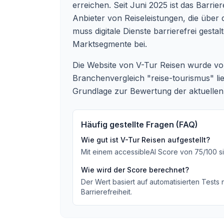
erreichen. Seit Juni 2025 ist das Barrie
Anbieter von Reiseleistungen, die über
muss digitale Dienste barrierefrei gesta
Marktsegmente bei.
Die Website von V-Tur Reisen wurde vo
Branchenvergleich "reise-tourismus" li
Grundlage zur Bewertung der aktuellen di
Häufig gestellte Fragen (FAQ)
Wie gut ist
V-Tur Reisen
aufgestellt?
Mit einem accessibleAI Score von
75
/100
s
Wie wird der Score berechnet?
Der Wert basiert auf automatisierten Tests
Barrierefreiheit.