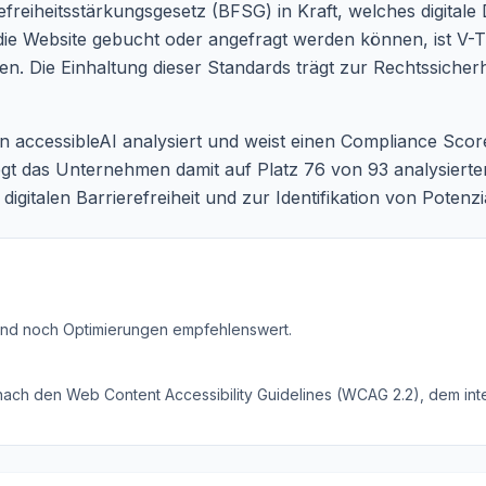
refreiheitsstärkungsgesetz (BFSG) in Kraft, welches digitale 
 die Website gebucht oder angefragt werden können, ist V
lten. Die Einhaltung dieser Standards trägt zur Rechtssiche
n accessibleAI analysiert und weist einen Compliance Sco
egt das Unternehmen damit auf Platz 76 von 93 analysierten
gitalen Barrierefreiheit und zur Identifikation von Potenzi
ind noch Optimierungen empfehlenswert
.
 nach den Web Content Accessibility Guidelines (WCAG 2.2), dem inte