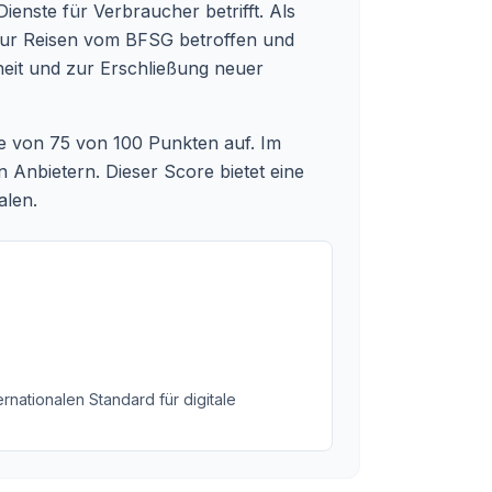
Dienste für Verbraucher betrifft. Als
-Tur Reisen vom BFSG betroffen und
rheit und zur Erschließung neuer
re von 75 von 100 Punkten auf. Im
 Anbietern. Dieser Score bietet eine
alen.
rnationalen Standard für digitale