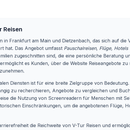
r Reisen
alen in Frankfurt am Main und Dietzenbach, das sich auf d
siert hat. Das Angebot umfasst
Pauschalreisen, Flüge, Hotels
milien zugeschnitten sind, die eine persönliche Beratung 
ermöglicht es Kunden, über die Website Reiseangebote zu s
fzunehmen.
alen Diensten ist für eine breite Zielgruppe von Bedeutung.
ängig zu recherchieren, Angebote zu vergleichen und Buc
weise die Nutzung von Screenreadern für Menschen mit S
otorischen Einschränkungen, um die angebotenen Flüge, Hot
rierefreiheit die Reichweite von V-Tur Reisen und ermöglic