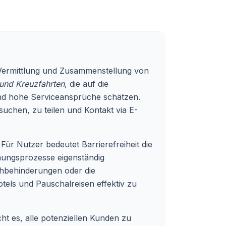
ie Vermittlung und Zusammenstellung von
 und Kreuzfahrten
, die auf die
und hohe Serviceansprüche schätzen.
uchen, zu teilen und Kontakt via E-
 Für Nutzer bedeutet Barrierefreiheit die
hungsprozesse eigenständig
ehbehinderungen oder die
els und Pauschalreisen effektiv zu
ht es, alle potenziellen Kunden zu