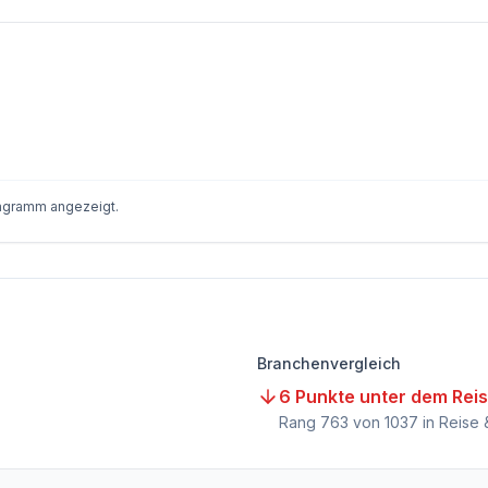
iagramm angezeigt.
Branchenvergleich
6 Punkte unter dem Rei
)
Rang
763
von
1037
in Reise 