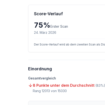
Score-Verlauf
75
%
Erster Scan
24. März 2026
Der Score-Verlauf wird ab dem zweiten Scan als D
Einordnung
Gesamtvergleich
8 Punkte unter dem Durchschnitt
(
83
%
Rang
12013
von
15030