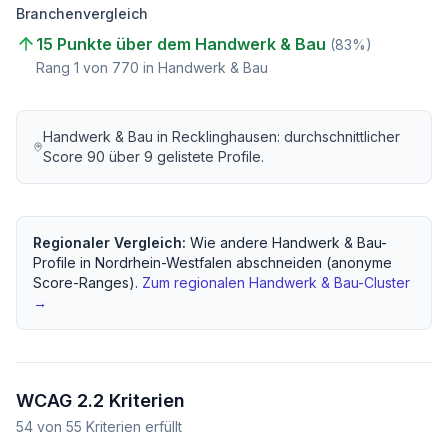
Branchenvergleich
15 Punkte über dem Handwerk & Bau
(
83
%)
Rang
1
von
770
in Handwerk & Bau
Handwerk & Bau
in
Recklinghausen
: durchschnittlicher
Score
90
über
9
gelistete Profile.
Regionaler Vergleich:
Wie andere
Handwerk & Bau
-
Profile in
Nordrhein-Westfalen
abschneiden (anonyme
Score-Ranges).
Zum regionalen
Handwerk & Bau
-Cluster
→
WCAG 2.2 Kriterien
54
von
55
Kriterien erfüllt