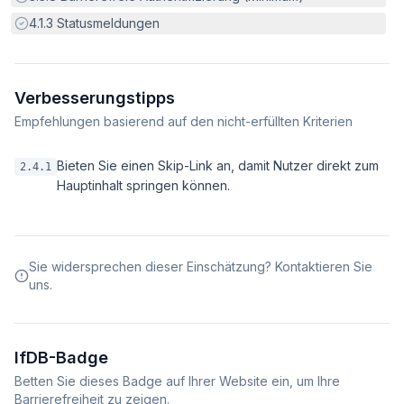
Erfüllt:
4.1.3
Statusmeldungen
Verbesserungstipps
Empfehlungen basierend auf den nicht-erfüllten Kriterien
Bieten Sie einen Skip-Link an, damit Nutzer direkt zum
2.4.1
Hauptinhalt springen können.
Sie widersprechen dieser Einschätzung? Kontaktieren Sie
uns.
IfDB-Badge
Betten Sie dieses Badge auf Ihrer Website ein, um Ihre
Barrierefreiheit zu zeigen.