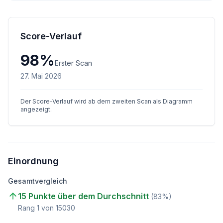
Score-Verlauf
98
%
Erster Scan
27. Mai 2026
Der Score-Verlauf wird ab dem zweiten Scan als Diagramm
angezeigt.
Einordnung
Gesamtvergleich
15 Punkte über dem Durchschnitt
(
83
%)
Rang
1
von
15030