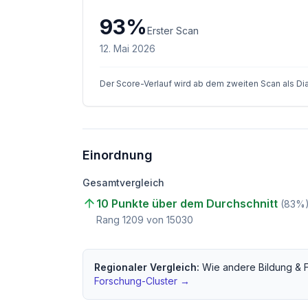
93
%
Erster Scan
12. Mai 2026
Der Score-Verlauf wird ab dem zweiten Scan als D
Einordnung
Gesamtvergleich
10 Punkte über dem Durchschnitt
(
83
%
Rang
1209
von
15030
Regionaler Vergleich:
Wie andere
Bildung & 
Forschung
-Cluster →