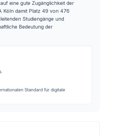
 auf eine gute Zugänglichkeit der
A Köln damit Platz 49 von 476
gleitenden Studiengänge und
aftliche Bedeutung der
s
.
rnationalen Standard für digitale