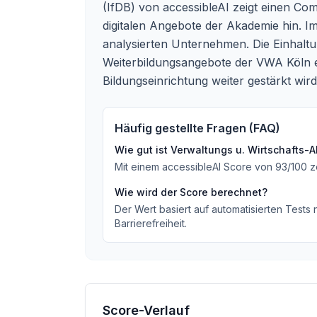
(IfDB) von accessibleAI zeigt einen C
digitalen Angebote der Akademie hin. I
analysierten Unternehmen. Die Einhalt
Weiterbildungsangebote der VWA Köln e
Bildungseinrichtung weiter gestärkt wird
Häufig gestellte Fragen (FAQ)
Wie gut ist
Verwaltungs u. Wirtschafts-
Mit einem accessibleAI Score von
93
/100
z
Wie wird der Score berechnet?
Der Wert basiert auf automatisierten Tests
Barrierefreiheit.
Score-Verlauf