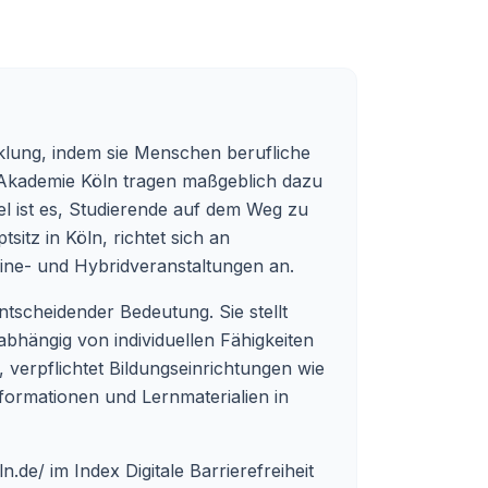
icklung, indem sie Menschen berufliche
s-Akademie Köln tragen maßgeblich dazu
iel ist es, Studierende auf dem Weg zu
itz in Köln, richtet sich an
line- und Hybridveranstaltungen an.
ntscheidender Bedeutung. Sie stellt
abhängig von individuellen Fähigkeiten
, verpflichtet Bildungseinrichtungen wie
nformationen und Lernmaterialien in
ln.de/
im Index Digitale Barrierefreiheit