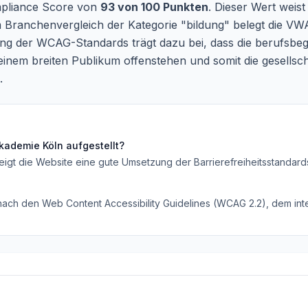
ompliance Score von
93 von 100 Punkten
. Dieser Wert weist
m Branchenvergleich der Kategorie "bildung" belegt die VW
ung der WCAG-Standards trägt dazu bei, dass die berufsbe
inem breiten Publikum offenstehen und somit die gesellsch
.
Akademie Köln
aufgestellt?
eigt die Website eine gute Umsetzung der Barrierefreiheitsstandard
 nach den Web Content Accessibility Guidelines (WCAG 2.2), dem inte