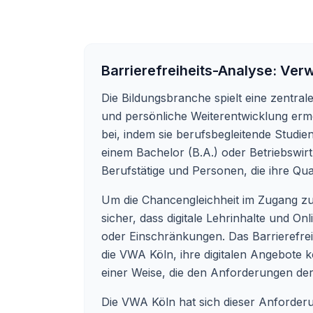
Barrierefreiheits-Analyse:
Verw
Die Bildungsbranche spielt eine zentral
und persönliche Weiterentwicklung ermö
bei, indem sie berufsbegleitende Studie
einem Bachelor (B.A.) oder Betriebswirt
Berufstätige und Personen, die ihre Qua
Um die Chancengleichheit im Zugang zu Bi
sicher, dass digitale Lehrinhalte und O
oder Einschränkungen. Das Barrierefreih
die VWA Köln, ihre digitalen Angebote k
einer Weise, die den Anforderungen der
Die VWA Köln hat sich dieser Anforderu