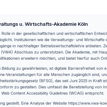
altungs u. Wirtschafts-Akademie Köln
e Rolle in der gesellschaftlichen und wirtschaftlichen Entw
glicht. Institutionen wie die Verwaltungs- und Wirtschaft
ngänge in nachhaltiger Betriebswirtschaftslehre anbieten. Z
 (VWA) Abschluss zu unterstützen. Die Akademie, mit Haupts
lifikationen erweitern möchten, und bietet hierfür auch On
ldung zu gewährleisten, ist digitale Barrierefreiheit von e
nline-Veranstaltungen für alle Menschen zugänglich sind, un
eitsstärkungsgesetz (BFSG), das seit Juni 2025 in Kraft ist
onform zu gestalten. Dies umfasst die Bereitstellung von I
 Web Content Accessibility Guidelines (WCAG) entspricht.
ng gestellt. Eine Analyse der Website
https://www.vwa-koe