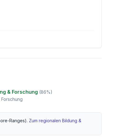
ung & Forschung
(
86
%)
& Forschung
ore-Ranges).
Zum regionalen
Bildung &