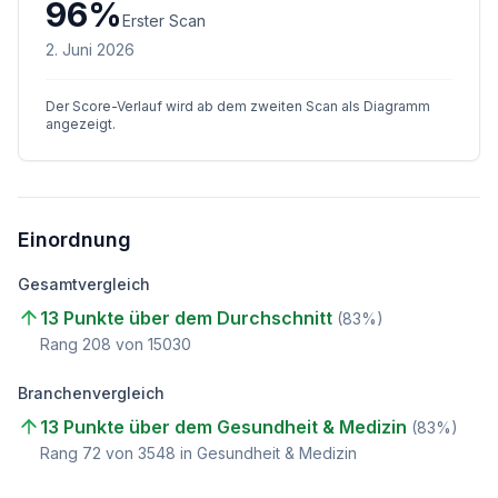
96
%
Erster Scan
2. Juni 2026
Der Score-Verlauf wird ab dem zweiten Scan als Diagramm
angezeigt.
Einordnung
Gesamtvergleich
13 Punkte über dem Durchschnitt
(
83
%)
Rang
208
von
15030
Branchenvergleich
13 Punkte über dem Gesundheit & Medizin
(
83
%)
Rang
72
von
3548
in Gesundheit & Medizin