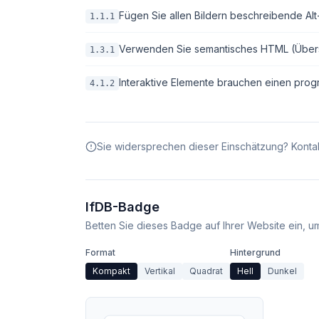
Fügen Sie allen Bildern beschreibende Alt-T
1.1.1
Verwenden Sie semantisches HTML (Überschri
1.3.1
Interaktive Elemente brauchen einen pro
4.1.2
Sie widersprechen dieser Einschätzung? Kontak
IfDB-Badge
Betten Sie dieses Badge auf Ihrer Website ein, um 
Format
Hintergrund
Kompakt
Vertikal
Quadrat
Hell
Dunkel