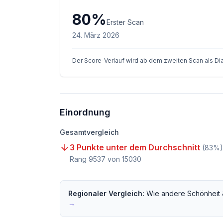
80
%
Erster Scan
24. März 2026
Der Score-Verlauf wird ab dem zweiten Scan als D
Einordnung
Gesamtvergleich
3 Punkte unter dem Durchschnitt
(
83
%)
Rang
9537
von
15030
Regionaler Vergleich:
Wie andere
Schönheit 
→