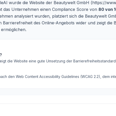
leAI wurde die Website der Beautywelt GmbH (
https://www
icht das Unternehmen einen Compliance Score von
80 von 
men analysiert wurden, platziert sich die Beautywelt Gm
len Barrierefreiheit des Online-Angebots wider und zeigt 
u ermöglichen.
?
eigt die Website eine gute Umsetzung der Barrierefreiheitsstandard
 nach den Web Content Accessibility Guidelines (WCAG 2.2), dem inte