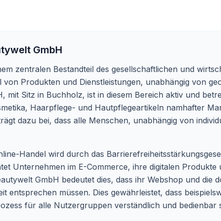
tywelt GmbH
m zentralen Bestandteil des gesellschaftlichen und wirtsch
l von Produkten und Dienstleistungen, unabhängig von geo
it Sitz in Buchholz, ist in diesem Bereich aktiv und betre
metika, Haarpflege- und Hautpflegeartikeln namhafter Mar
 trägt dazu bei, dass alle Menschen, unabhängig von indivi
nline-Handel wird durch das Barrierefreiheitsstärkungsgese
ichtet Unternehmen im E-Commerce, ihre digitalen Produkte 
 Beautywelt GmbH bedeutet dies, dass ihr Webshop und die 
heit entsprechen müssen. Dies gewährleistet, dass beispiel
rozess für alle Nutzergruppen verständlich und bedienbar s