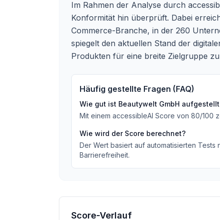
Im Rahmen der Analyse durch accessib
Konformität hin überprüft. Dabei erre
Commerce-Branche, in der 260 Unterneh
spiegelt den aktuellen Stand der digita
Produkten für eine breite Zielgruppe z
Häufig gestellte Fragen (FAQ)
Wie gut ist
Beautywelt GmbH
aufgestellt
Mit einem accessibleAI Score von
80
/100
z
Wie wird der Score berechnet?
Der Wert basiert auf automatisierten Tests
Barrierefreiheit.
Score-Verlauf