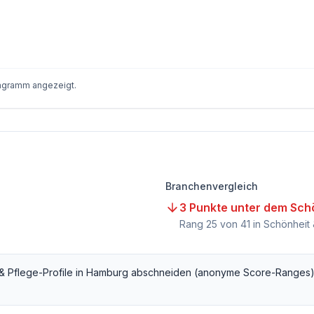
iagramm angezeigt.
Branchenvergleich
3 Punkte unter dem Schö
Rang
25
von
41
in Schönheit 
& Pflege
-Profile in
Hamburg
abschneiden (anonyme Score-Ranges)