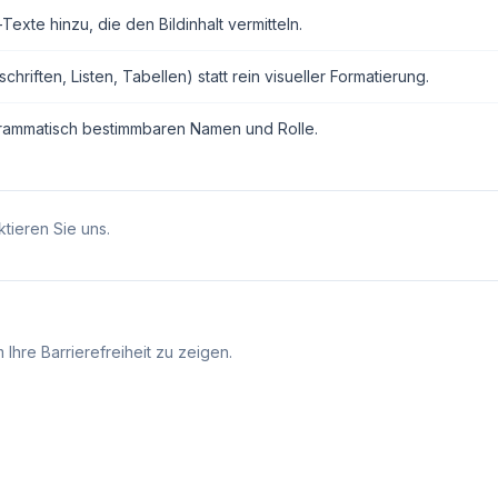
exte hinzu, die den Bildinhalt vermitteln.
ften, Listen, Tabellen) statt rein visueller Formatierung.
grammatisch bestimmbaren Namen und Rolle.
tieren Sie uns.
Ihre Barrierefreiheit zu zeigen.