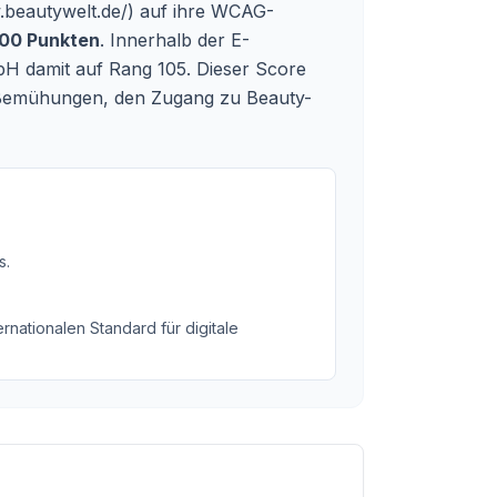
.beautywelt.de/
) auf ihre WCAG-
100 Punkten
. Innerhalb der E-
bH damit auf Rang 105. Dieser Score
die Bemühungen, den Zugang zu Beauty-
s
.
rnationalen Standard für digitale