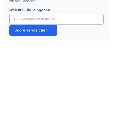
mit der Branche.
Website-URL eingeben
Score vergleichen
→