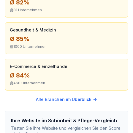
Ø
82
%
81
Unternehmen
Gesundheit & Medizin
Ø
85
%
1000
Unternehmen
E-Commerce & Einzelhandel
Ø
84
%
460
Unternehmen
Alle Branchen im Überblick
Ihre Website im
Schönheit & Pflege
-Vergleich
Testen Sie Ihre Website und vergleichen Sie den Score