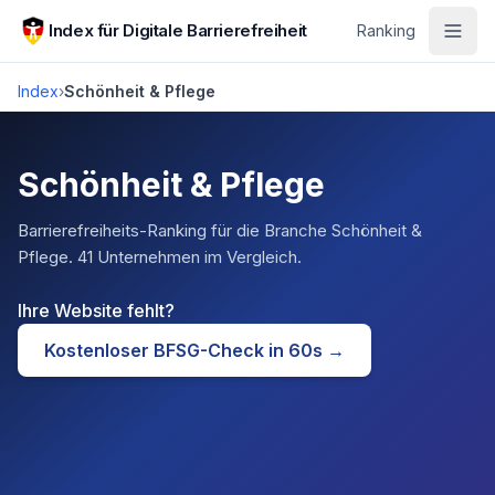
Zum Hauptinhalt springen
Index für Digitale Barrierefreiheit
Ranking
Index
›
Schönheit & Pflege
Schönheit & Pflege
Barrierefreiheits-Ranking für die Branche
Schönheit &
Pflege
.
41 Unternehmen im Vergleich.
Ihre Website fehlt?
Kostenloser BFSG-Check in 60s →