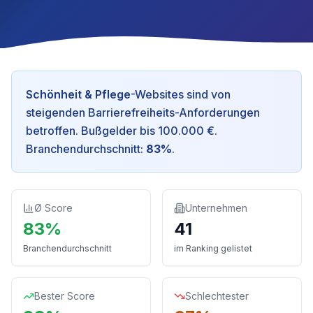
Schönheit & Pflege
-Websites sind
von
steigenden Barrierefreiheits-Anforderungen
betroffen
.
Bußgelder bis 100.000 €.
Branchendurchschnitt:
83
%
.
Ø Score
Unternehmen
83
%
41
Branchendurchschnitt
im Ranking gelistet
Bester Score
Schlechtester