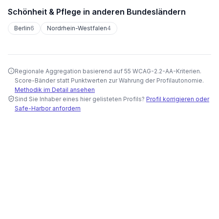
Schönheit & Pflege
in anderen Bundesländern
Berlin
6
Nordrhein-Westfalen
4
Regionale Aggregation basierend auf 55 WCAG-2.2-AA-Kriterien.
Score-Bänder statt Punktwerten zur Wahrung der Profilautonomie.
Methodik im Detail ansehen
Sind Sie Inhaber eines hier gelisteten Profils?
Profil korrigieren oder
Safe-Harbor anfordern