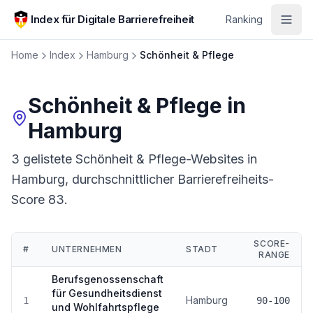
Zum Hauptinhalt springen
Index für Digitale Barrierefreiheit
Ranking
Home
Index
Hamburg
Schönheit & Pflege
Schönheit & Pflege
in
Hamburg
3 gelistete Schönheit & Pflege-Websites in
Hamburg, durchschnittlicher Barrierefreiheits-
Score 83.
SCORE-
#
UNTERNEHMEN
STADT
RANGE
Ranking:
Schönheit & Pflege
in
Hamburg
Berufsgenossenschaft
für Gesundheitsdienst
Hamburg
1
90-100
und Wohlfahrtspflege