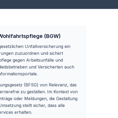
Wohlfahrtspflege (BGW)
gesetzlichen Unfallversicherung ein
herungen zuzuordnen und sichert
pflege gegen Arbeitsunfälle und
gliedsbetrieben und Versicherten auch
formationsportale.
rkungsgesetz (BFSG) von Relevanz, das
barrierefrei zu gestalten. Im Kontext von
Anträge oder Meldungen, die Gestaltung
msetzung stellt sicher, dass alle
rvices erhalten.