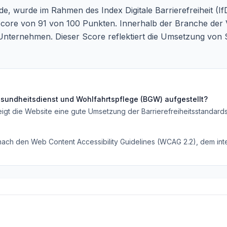
de
, wurde im Rahmen des Index Digitale Barrierefreiheit (If
core von 91 von 100 Punkten. Innerhalb der Branche der 
Unternehmen. Dieser Score reflektiert die Umsetzung von St
sundheitsdienst und Wohlfahrtspflege (BGW)
aufgestellt?
eigt die Website eine gute Umsetzung der Barrierefreiheitsstandard
 nach den Web Content Accessibility Guidelines (WCAG 2.2), dem inte