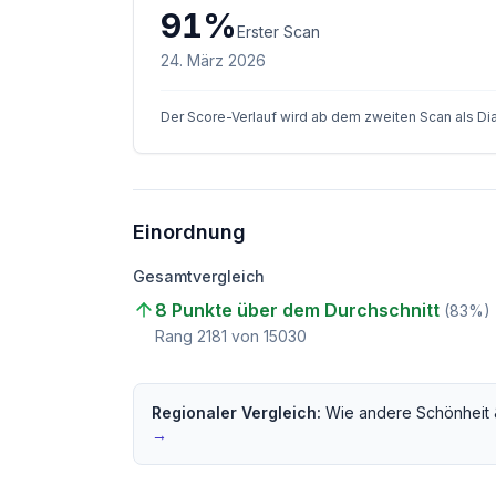
91
%
Erster Scan
24. März 2026
Der Score-Verlauf wird ab dem zweiten Scan als D
Einordnung
Gesamtvergleich
8 Punkte über dem Durchschnitt
(
83
%)
Rang
2181
von
15030
Regionaler Vergleich:
Wie andere
Schönheit 
→