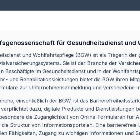
fsgenossenschaft für Gesundheitsdienst und 
tsdienst und Wohlfahrtspflege (BGW) ist als Trägerin der 
ozialversicherungssystems. Sie ist der Branche der Versic
en Beschäftigte im Gesundheitsdienst und in der Wohlfahrts
s- und Rehabilitationsleistungen bietet die BGW ihren Mit
-Formulare zur Unternehmensanmeldung und verschiedene In
he, einschließlich der BGW, ist das Barrierefreiheitsstä
z verpflichtet dazu, digitale Produkte und Dienstleistungen 
insbesondere die Zugänglichkeit von Online-Formularen für 
die Struktur von Informationsportalen. Eine barrierefreie U
llen Fähigkeiten, Zugang zu wichtigen Informationen und Se