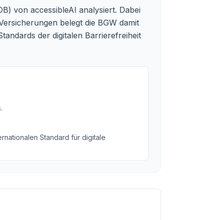
DB) von accessibleAI analysiert. Dabei
Versicherungen belegt die BGW damit
andards der digitalen Barrierefreiheit
s
.
rnationalen Standard für digitale