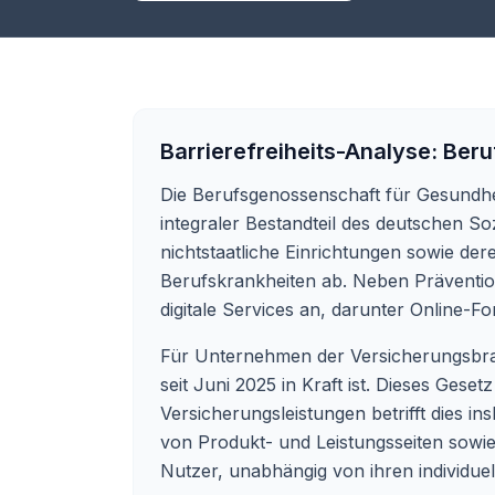
Barrierefreiheits-Analyse:
Beru
Die Berufsgenossenschaft für Gesundhei
integraler Bestandteil des deutschen S
nichtstaatliche Einrichtungen sowie der
Berufskrankheiten ab. Neben Prävention
digitale Services an, darunter Online
Für Unternehmen der Versicherungsbranc
seit Juni 2025 in Kraft ist. Dieses Geset
Versicherungsleistungen betrifft dies 
von Produkt- und Leistungsseiten sowie 
Nutzer, unabhängig von ihren individue