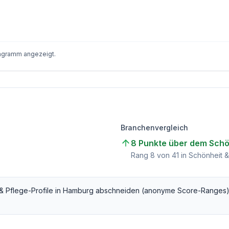
iagramm angezeigt.
Branchenvergleich
8 Punkte über dem Schö
Rang
8
von
41
in Schönheit &
& Pflege
-Profile in
Hamburg
abschneiden (anonyme Score-Ranges)