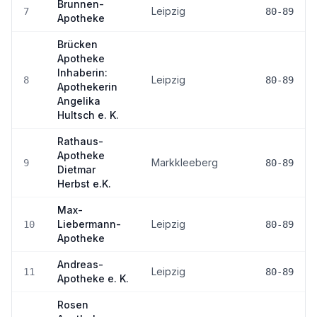
Brunnen-
Leipzig
7
80-89
Apotheke
Brücken
Apotheke
Inhaberin:
Leipzig
8
80-89
Apothekerin
Angelika
Hultsch e. K.
Rathaus-
Apotheke
Markkleeberg
9
80-89
Dietmar
Herbst e.K.
Max-
Liebermann-
Leipzig
10
80-89
Apotheke
Andreas-
Leipzig
11
80-89
Apotheke e. K.
Rosen