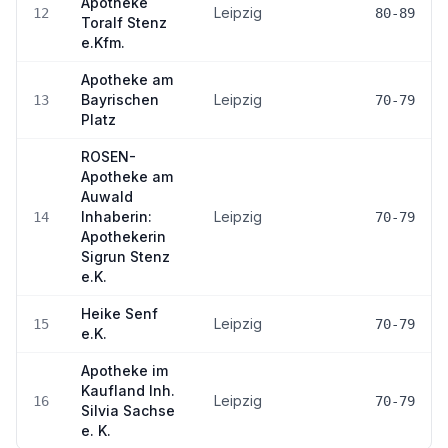
Apotheke
Leipzig
12
80-89
Toralf Stenz
e.Kfm.
Apotheke am
Bayrischen
Leipzig
13
70-79
Platz
ROSEN-
Apotheke am
Auwald
Inhaberin:
Leipzig
14
70-79
Apothekerin
Sigrun Stenz
e.K.
Heike Senf
Leipzig
15
70-79
e.K.
Apotheke im
Kaufland Inh.
Leipzig
16
70-79
Silvia Sachse
e. K.